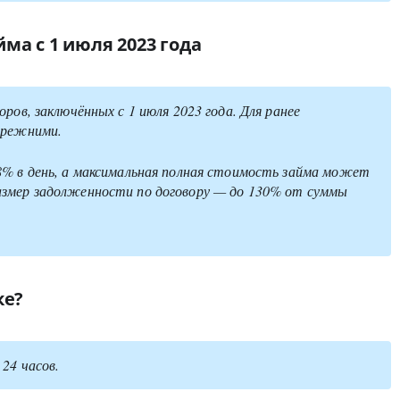
ма с 1 июля 2023 года
ров, заключённых с 1 июля 2023 года. Для ранее
прежними.
8% в день, а максимальная полная стоимость займа может
азмер задолженности по договору — до 130% от суммы
ке?
24 часов.