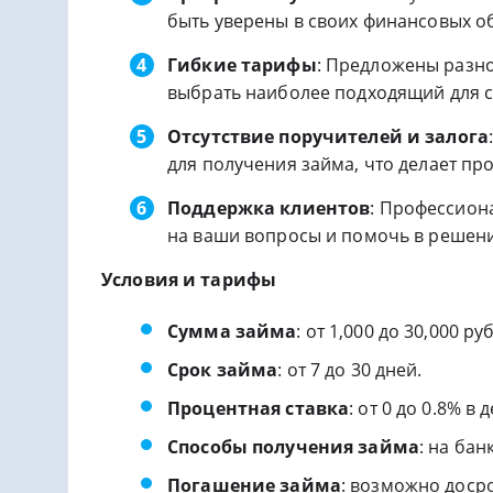
быть уверены в своих финансовых об
Гибкие тарифы
: Предложены разн
выбрать наиболее подходящий для с
Отсутствие поручителей и залога
для получения займа, что делает пр
Поддержка клиентов
: Профессион
на ваши вопросы и помочь в решен
Условия и тарифы
Сумма займа
: от 1,000 до 30,000 ру
Срок займа
: от 7 до 30 дней.
Процентная ставка
: от 0 до 0.8% в
Способы получения займа
: на ба
Погашение займа
: возможно доср