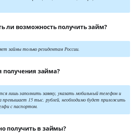
ть ли возможность получить займ?
яет займы только резидентам России.
 получения займа?
ется лишь заполнить заявку, указать мобильный телефон и
а превышает 15 тыс. рублей, необходимо будет приложить
елфи с паспортом.
но получить в займы?