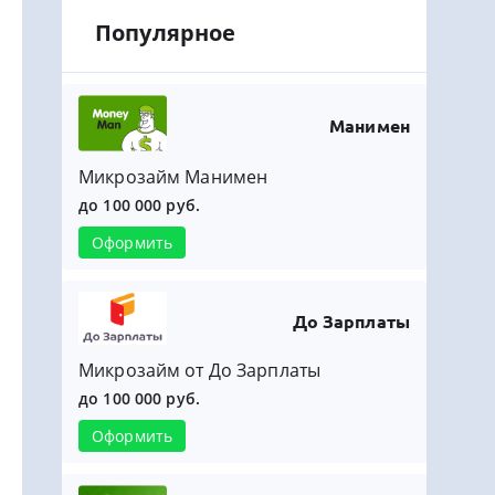
Популярное
Манимен
Микрозайм Манимен
до 100 000 руб.
Оформить
До Зарплаты
Микрозайм от До Зарплаты
до 100 000 руб.
Оформить