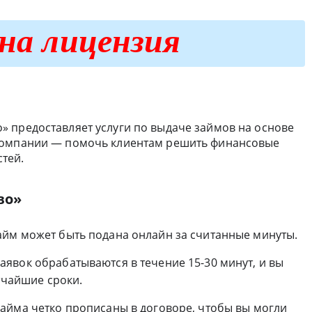
на лицензия
 предоставляет услуги по выдаче займов на основе
компании — помочь клиентам решить финансовые
тей.
во»
займ может быть подана онлайн за считанные минуты.
аявок обрабатываются в течение 15-30 минут, и вы
тчайшие сроки.
 займа четко прописаны в договоре, чтобы вы могли