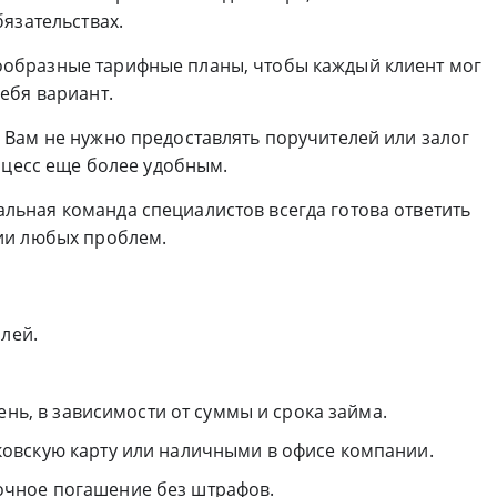
язательствах.
ообразные тарифные планы, чтобы каждый клиент мог
ебя вариант.
: Вам не нужно предоставлять поручителей или залог
оцесс еще более удобным.
альная команда специалистов всегда готова ответить
ии любых проблем.
блей.
 день, в зависимости от суммы и срока займа.
нковскую карту или наличными в офисе компании.
очное погашение без штрафов.