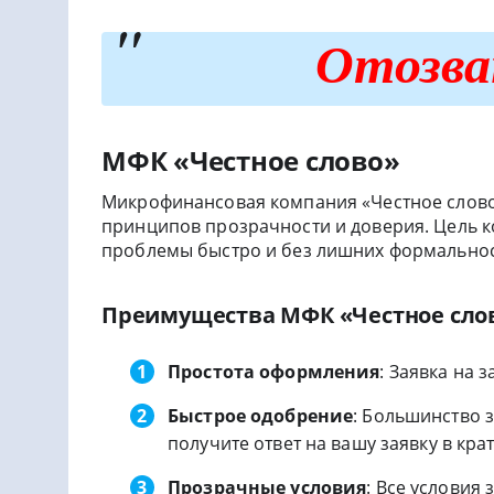
Отозва
МФК «Честное слово»
Микрофинансовая компания «Честное слово»
принципов прозрачности и доверия. Цель 
проблемы быстро и без лишних формальнос
Преимущества МФК «Честное сло
Простота оформления
: Заявка на 
Быстрое одобрение
: Большинство з
получите ответ на вашу заявку в кра
Прозрачные условия
: Все условия