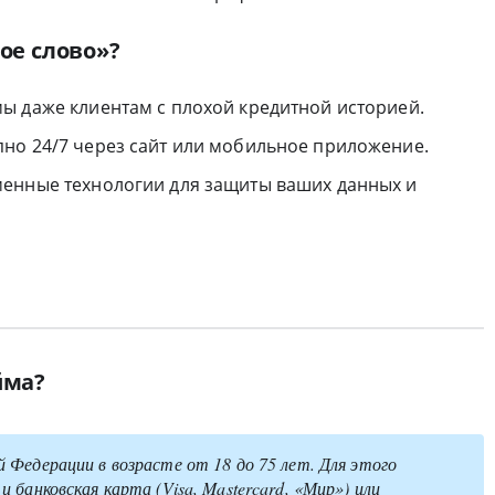
ое слово»?
мы даже клиентам с плохой кредитной историей.
пно 24/7 через сайт или мобильное приложение.
менные технологии для защиты ваших данных и
йма?
Федерации в возрасте от 18 до 75 лет. Для этого
банковская карта (Visa, Mastercard, «Мир») или