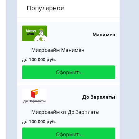
Популярное
Манимен
Микрозайм Манимен
до 100 000 руб.
Оформить
До Зарплаты
Микрозайм от До Зарплаты
до 100 000 руб.
Оформить