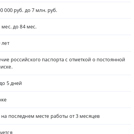
0 000 руб. до 7 млн. руб.
 мес. до 84 мес.
0 лет
чие российского паспорта с отметкой о постоянной
иске.
 до 5 дней
нке
 на последнем месте работы от 3 месяцев
уется