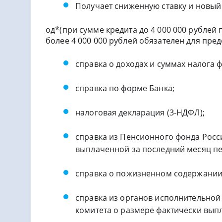
Получает сниженную ставку и новый
од*(при сумме кредита до 4 000 000 рублей 
более 4 000 000 рублей обязателен для пред
справка о доходах и суммах налога 
справка по форме Банка;
налоговая декларация (3-НДФЛ);
справка из Пенсионного фонда Рос
выплаченной за последний месяц пе
справка о пожизненном содержании с
справка из органов исполнительной 
комитета о размере фактически вып