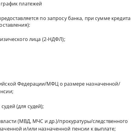
 график платежей
предоставляется по запросу банка, при сумме кредита
оставления):
физического лица (2-НДФЛ);
сийской Федерации/МФЦ о размере назначенной/
нсии;
удей (для судей);
власти (МВД, МЧС и др.)/прокуратуры/следственного
лаченной и/или назначенной пенсии к выплате;