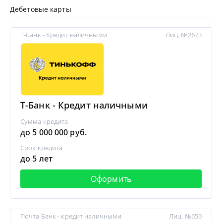
Дебетовые карты
Т-Банк - Кредит наличными
Лиц. №2673
Т-Банк - Кредит наличными
Сумма кредита
до 5 000 000 руб.
Срок кредита
до 5 лет
Оформить
Почта Банк - кредит наличными
Лиц. №650