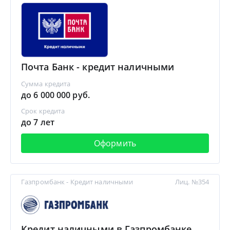
Почта Банк - кредит наличными
Сумма кредита
до 6 000 000 руб.
Срок кредита
до 7 лет
Оформить
Газпромбанк - Кредит наличными
Лиц. №354
Кредит наличными в Газпромбанке