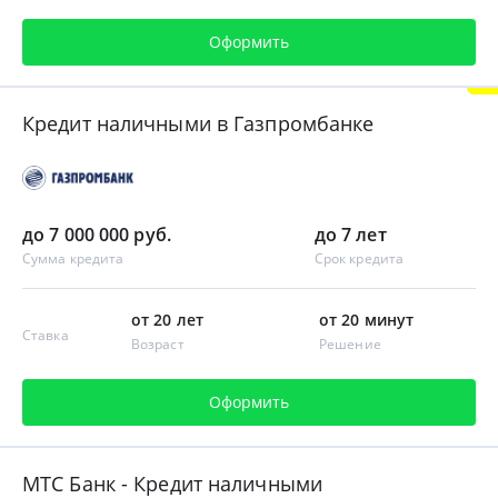
Оформить
Кредит наличными в Газпромбанке
до 7 000 000 руб.
до 7 лет
Сумма кредита
Срок кредита
от 20 лет
от 20 минут
Ставка
Возраст
Решение
Оформить
МТС Банк - Кредит наличными