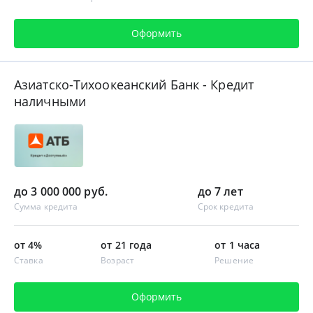
Оформить
Азиатско-Тихоокеанский Банк - Кредит
наличными
до 3 000 000 руб.
до 7 лет
Сумма кредита
Срок кредита
от 4%
от 21 года
от 1 часа
Ставка
Возраст
Решение
Оформить