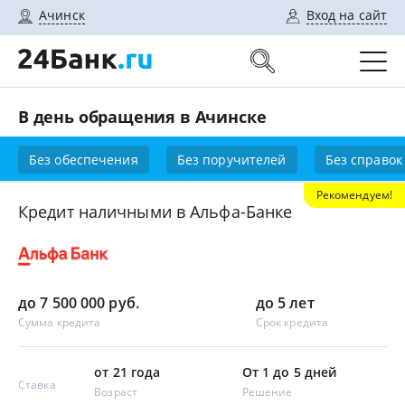
Ачинск
Вход на сайт
В день обращения в Ачинске
Без обеспечения
Без поручителей
Без справок
Рекомендуем!
Кредит наличными в Альфа-Банке
до 7 500 000 руб.
до 5 лет
Сумма кредита
Срок кредита
от 21 года
От 1 до 5 дней
Ставка
Возраст
Решение