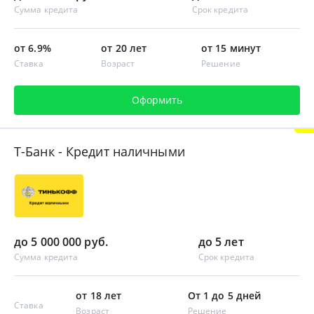
Сумма кредита
Срок кредита
от 6.9%
от 20 лет
от 15 минут
Ставка
Возраст
Решение
Оформить
Т-Банк - Кредит наличными
до 5 000 000 руб.
до 5 лет
Сумма кредита
Срок кредита
от 18 лет
От 1 до 5 дней
Ставка
Возраст
Решение