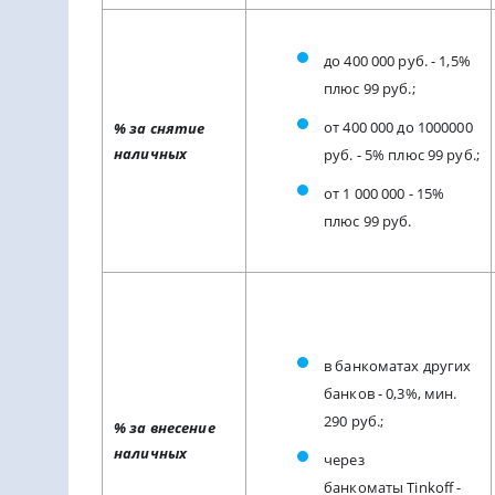
до 400 000 руб. - 1,5%
плюс 99 руб.;
от 400 000 до 1000000
% за снятие
наличных
руб. - 5% плюс 99 руб.;
от 1 000 000 - 15%
плюс 99 руб.
в банкоматах других
банков - 0,3%, мин.
290 руб.;
% за внесение
наличных
через
банкоматы Tinkoff -