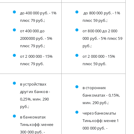
до 400 000 руб. - 1%
до 800 000 руб. - 1%
плюс 79 руб.;
плюс 59 руб.;
от 400 000 до
от 800 000 до 2 000
2000000 руб. - 5%
000 руб. - 5% плюс 59
плюс 79 руб.;
руб.;
от 2 000 000 - 15%
от 2 000 000 - 15%
плюс 79 руб.
плюс 59 руб.
в устройствах
в сторонних
других банков -
банкоматах - 0,15%,
0,25%, мин. 290
мин. 290 руб.;
руб.;
через банкоматы
в банкоматах
Тинькофф: менее 1
Тинькофф: менее
000 000 руб. -
300 000 руб. -