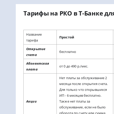
Тарифы на РКО в Т-Банке д
Название
Простой
тарифа
Открытие
бесплатно
счета
Абонентская
от 0 до 490 р./мес.
плата
Нет платы за обслуживание 2
месяца после открытия счета.
Для только что открывшихся
ИП - 6 месяцев бесплатно.
Акции
Также нет платы за
обслуживание, если не было
оборота по счету или сумма