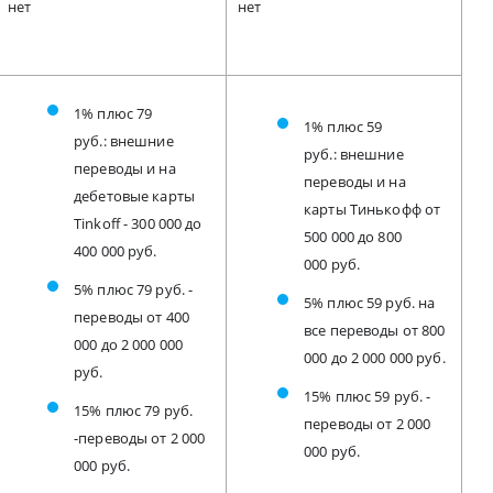
нет
нет
1% плюс 79
1% плюс 59
руб.: внешние
руб.: внешние
переводы и на
переводы и на
дебетовые карты
карты Тинькофф от
Tinkoff - 300 000 до
500 000 до 800
400 000 руб.
000 руб.
5% плюс 79 руб. -
5% плюс 59 руб. на
переводы от 400
все переводы от 800
000 до 2 000 000
000 до 2 000 000 руб.
руб.
15% плюс 59 руб. -
15% плюс 79 руб.
переводы от 2 000
-переводы от 2 000
000 руб.
000 руб.