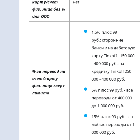
карту/счет
нет
физ. лица без %
для ООО
1,5% плюс 99
руб.: сторонние
банки и на дебетовую
карту Tinkoff - 150 000
- 400 000 руб.; на
% за перевод на
кредитку Tinkoff 250
счет/карту
000 - 400 000 руб.
физ. лица сверх
5% плюс 99 руб. - все
лимита
переводы от 400 000
до 1 000 000 руб.
15% плюс 99 руб. - за
любые переводы от 1
000 000 руб.