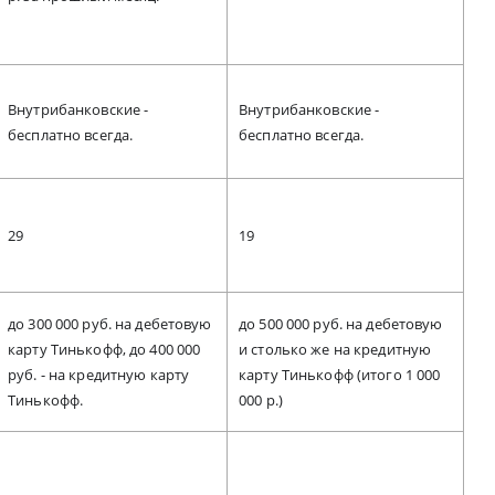
Внутрибанковские -
Внутрибанковские -
бесплатно всегда.
бесплатно всегда.
29
19
до 300 000 руб. на дебетовую
до 500 000 руб. на дебетовую
карту Тинькофф, до 400 000
и столько же на кредитную
руб. - на кредитную карту
карту Тинькофф (итого 1 000
Тинькофф.
000 р.)