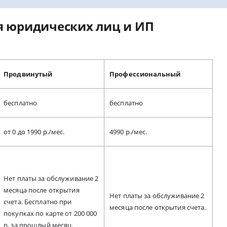
ля юридических лиц и ИП
Продвинутый
Профессиональный
бесплатно
бесплатно
от 0 до 1990 р./мес.
4990 р./мес.
Нет платы за обслуживание 2
месяца после открытия
Нет платы за обслуживание 2
счета. Бесплатно при
месяца после открытия счета.
покупках по карте от 200 000
р. за прошлый месяц.