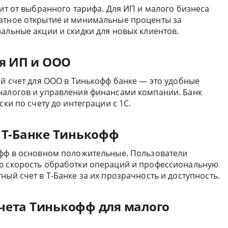
сит от выбранного тарифа. Для ИП и малого бизнеса
латное открытие и минимальные проценты за
альные акции и скидки для новых клиентов.
ля ИП и ООО
ый счет для ООО в Тинькофф банке — это удобные
налогов и управления финансами компании. Банк
ски по счету до интеграции с 1С.
в Т-Банке Тинькофф
офф в основном положительные. Пользователи
ую скорость обработки операций и профессиональную
ый счет в Т-Банке за их прозрачность и доступность.
чета Тинькофф для малого