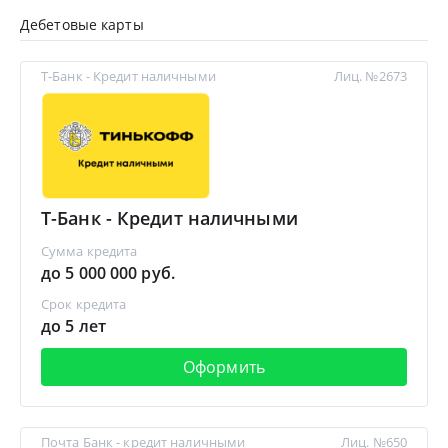
Дебетовые карты
Т-Банк - Кредит наличными
Лиц. №2673
Т-Банк - Кредит наличными
Сумма кредита
до 5 000 000 руб.
Срок кредита
до 5 лет
Оформить
Почта Банк - кредит наличными
Лиц. №650