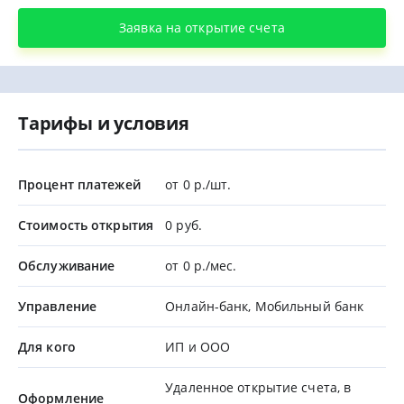
Заявка на открытие счета
Тарифы и условия
Процент платежей
от 0 р./шт.
Стоимость открытия
0 руб.
Обслуживание
от 0 р./мес.
Управление
Онлайн-банк, Мобильный банк
Для кого
ИП и ООО
Удаленное открытие счета, в
Оформление