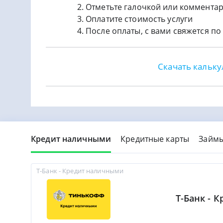
Отметьте галочкой или коммента
Оплатите стоимость услуги
После оплаты, с вами свяжется п
Скачать кальку
Кредит наличными
Кредитные карты
Займ
Т-Банк - Кредит наличными
Т-Банк - 