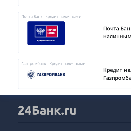
Почта Банк - кредит наличными
Почта Бан
наличны
Газпромбанк - Кредит наличными
Кредит н
Газпромб