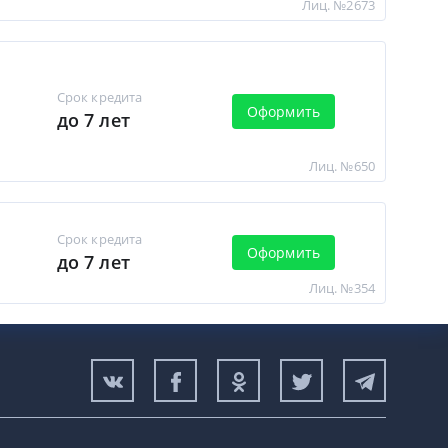
Лиц. №2673
Срок кредита
Оформить
до 7 лет
Лиц. №650
Срок кредита
Оформить
до 7 лет
Лиц. №354