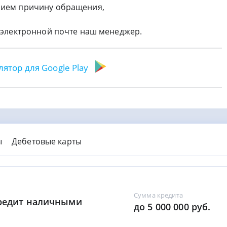
рием причину обращения,
о электронной почте наш менеджер.
лятор для Google Play
ы
Дебетовые карты
Сумма кредита
Кредит наличными
до 5 000 000 руб.