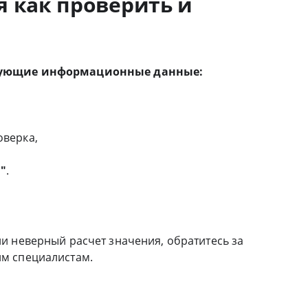
 как проверить и
едующие информационные данные:
оверка,
,
"
.
и неверный расчет значения, обратитесь за
м специалистам.