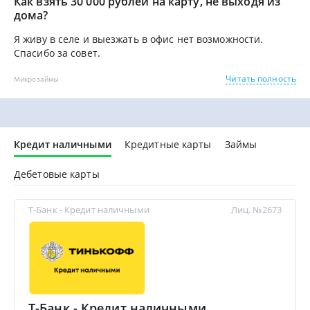
Как взять 30 000 рублей на карту, не выходя из
дома?
Я живу в селе и выезжать в офис нет возможности.
Спасибо за совет.
Читать полность
Микрозаймы
Кредит наличными
Кредитные карты
Займы
Дебетовые карты
Т-Банк - Кредит наличными
Лиц. №2673
Т-Банк - Кредит наличными