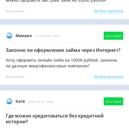
можно оформить быстрый займ на 50000 рублей?
Читать полность
Микрозаймы
Михаил
Есть ответ
21-08-2018, 19:21
Законно ли оформление займа через Интернет?
Хочу оформить онлайн займ на 10000 рублей, законны
ли данные микрофинансовые компании?
Читать полность
Микрозаймы
Катя
Есть ответ
28-07-2018, 19:44
Где можно кредитоваться без кредитной
истории?