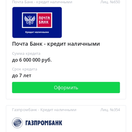
Почта Банк - кредит наличными
Лиц. №650
Почта Банк - кредит наличными
Сумма кредита
до 6 000 000 руб.
Срок кредита
до 7 лет
Оформить
Газпромбанк - Кредит наличными
Лиц. №354