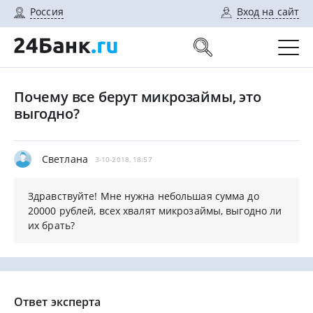
Россия
Вход на сайт
Почему все берут микрозаймы, это
выгодно?
Светлана
3-10-2018, 18:57
Здравствуйте! Мне нужна небольшая сумма до
20000 рублей, всех хвалят микрозаймы, выгодно ли
их брать?
Ответ эксперта