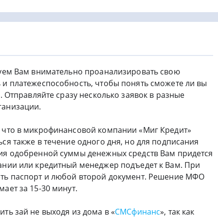
туем Вам внимательно проанализировать свою
 и платежеспособность, чтобы понять сможете ли вы
к. Отправляйте сразу несколько заявок в разные
ганизации.
 что в микрофинансовой компании «Миг Кредит»
ся также в течение одного дня, но для подписания
ия одобренной суммы денежных средств Вам придется
ании или кредитный менеджер подъедет к Вам. При
ть паспорт и любой второй документ. Решение МФО
ает за 15-30 минут.
ть зай не выходя из дома в «
СМСфинанс
», так как