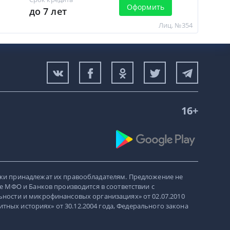
Оформить
до 7 лет
Лиц. №354
16+
ки принадлежат их правообладателям. Предложение не
е МФО и Банков производится в соответствии с
ности и микрофинансовых организациях» от 02.07.2010
итных историях» от 30.12.2004 года, Федерального закона