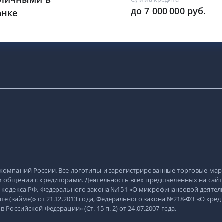
до 7 000 000 руб.
анке
компаний России. Все логотипы и зарегистрированные торговые мар
 общении с кредиторами. Деятельность всех представленных на сайт
 кодекса РФ, Федерального закона №151 «О микрофинансовой деятель
е (займе)» от 21.12.2013 года, Федерального закона №218-ФЗ «О кред
оссийской Федерации» (Ст. 15 п. 2) от 24.07.2007 года.