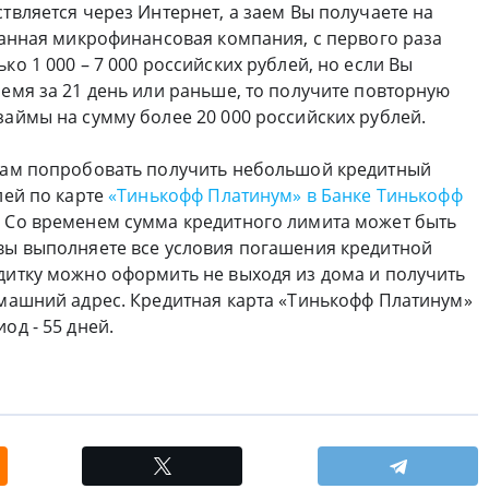
твляется через Интернет, а заем Вы получаете на
данная микрофинансовая компания, с первого раза
ко 1 000 – 7 000 российских рублей, но если Вы
емя за 21 день или раньше, то получите повторную
займы на сумму более 20 000 российских рублей.
Вам попробовать получить небольшой кредитный
лей по карте
«Тинькофф Платинум» в Банке Тинькофф
. Со временем сумма кредитного лимита может быть
вы выполняете все условия погашения кредитной
дитку можно оформить не выходя из дома и получить
омашний адрес. Кредитная карта «Тинькофф Платинум»
од - 55 дней.