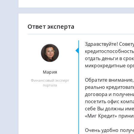
Ответ эксперта
Здравствуйте! Сове
кредитоспособность
отдать деньги в сро
микрокредитные ор
Мария
Обратите внимание,
Финансовый эксперт
портала
реально кредитовать
договора и получен
посетить офис комп
себе Вы должны име
«Миг Кредит» приним
Очень удобно получи