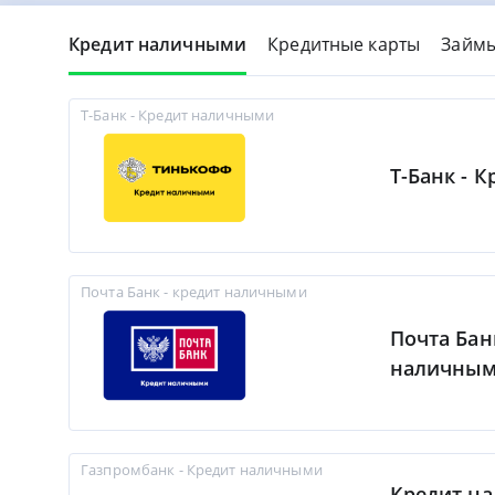
Кредит наличными
Кредитные карты
Займ
Т-Банк - Кредит наличными
Т-Банк - 
Почта Банк - кредит наличными
Почта Бан
наличны
Газпромбанк - Кредит наличными
Кредит н