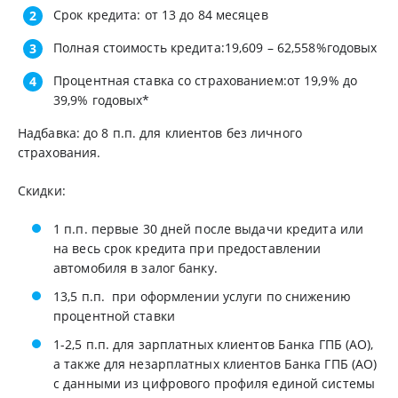
Срок кредита: от 13 до 84
месяцев
Полная стоимость кредита:
19,609
– 62,558%годовых
Процентная ставка со страхованием:от 19,9% до
39,9% годовых*
Надбавка: до 8 п.п. для клиентов без личного
страхования.
Скидки:
1 п.п. первые 30 дней после выдачи кредита или
на весь срок кредита при предоставлении
автомобиля в залог банку.
13,5 п.п. при оформлении услуги по снижению
процентной ставки
1-2,5 п.п. для зарплатных клиентов Банка ГПБ (АО),
а также для незарплатных клиентов Банка ГПБ (АО)
с данными из цифрового профиля единой системы