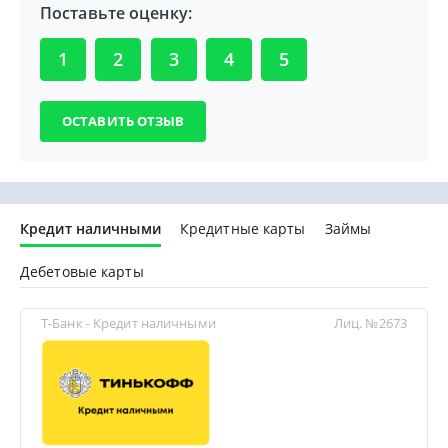
Поставьте оценку:
1
2
3
4
5
Кредит наличными
Кредитные карты
Займы
Дебетовые карты
Т-Банк - Кредит наличными
Лиц. №2673