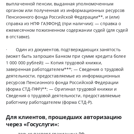
выплаченной пенсии, выданная уполномоченным
органом или полученная из информационных ресурсов
Пенсионного фонда Российской Федерации**, и (или)
справка из НПФ ГАЗФОНД (при наличии); — справка о
ежемесячном пожизненном содержании судей (для судей
в отставке).
· Один из документов, подтверждающих занятость
(может быть запрошен Банком при сумме кредита более
1 000 000 рублей): — Копия трудовой книжки,
заверенная работодателем***; — Сведения о трудовой
деятельности, предоставляемые из информационных
ресурсов Пенсионного фонда Российской Федерации
(форма СТД-ПФР)**; — Оригинал трудовой книжки и
Сведения о трудовой деятельности, предоставляемые
работнику работодателем (форма СТД-Р).
Для клиентов, прошедших авторизацию
через «Госуслуги»:
только паспорт гражданина РФ