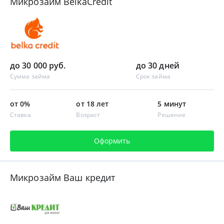
Микрозайм BelkaCredit
до 30 000 руб.
до 30 дней
Сумма займа
Срок займа
от 0%
от 18 лет
5 минут
Ставка
Возраст
Решение
Оформить
Микрозайм Ваш кредит