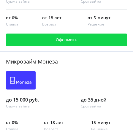
Сумма займа
Срок займа
от 0%
от 18 лет
от 5 минут
Ставка
Возраст
Решение
Оформить
Микрозайм Монеза
до 15 000 руб.
до 35 дней
Сумма займа
Срок займа
от 0%
от 18 лет
15 минут
Ставка
Возраст
Решение