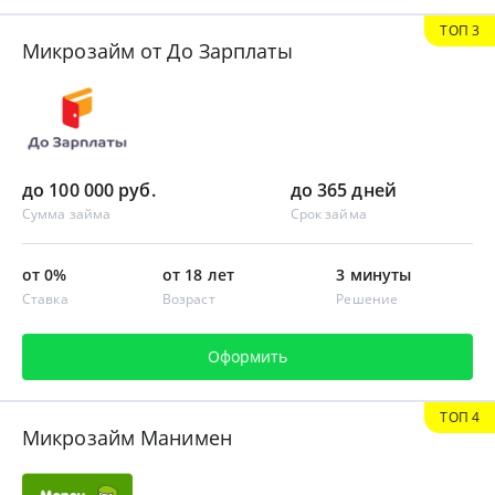
ТОП 3
Микрозайм от До Зарплаты
до 100 000 руб.
до 365 дней
Сумма займа
Срок займа
от 0%
от 18 лет
3 минуты
Ставка
Возраст
Решение
Оформить
ТОП 4
Микрозайм Манимен