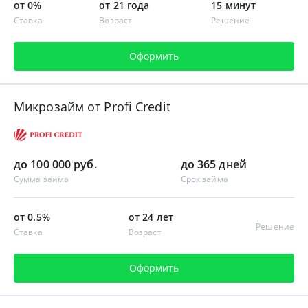
от 0%
от 21 года
15 минут
Ставка
Возраст
Решение
Оформить
Микрозайм от Profi Credit
до 100 000 руб.
до 365 дней
Сумма займа
Срок займа
от 0.5%
от 24 лет
Решение
Ставка
Возраст
Оформить