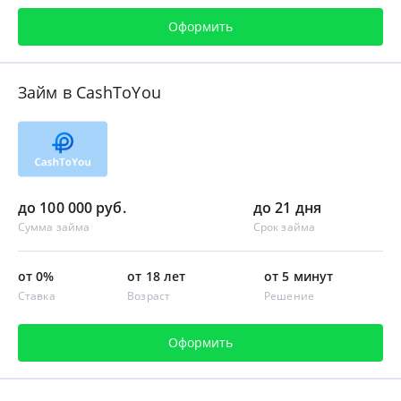
Оформить
Займ в CashToYou
до 100 000 руб.
до 21 дня
Сумма займа
Срок займа
от 0%
от 18 лет
от 5 минут
Ставка
Возраст
Решение
Оформить