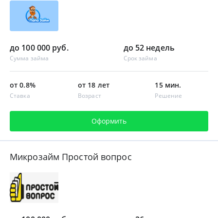
до 100 000 руб.
до 52 недель
Сумма займа
Срок займа
от 0.8%
от 18 лет
15 мин.
Ставка
Возраст
Решение
Оформить
Микрозайм Простой вопрос