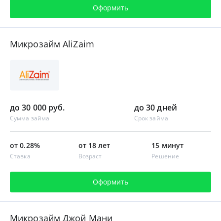
Оформить
Микрозайм AliZaim
до 30 000 руб.
до 30 дней
Сумма займа
Срок займа
от 0.28%
от 18 лет
15 минут
Ставка
Возраст
Решение
Оформить
Микрозайм Джой Мани