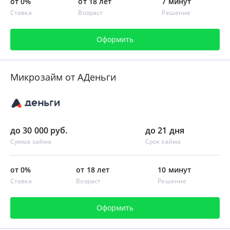
от 0%
от 18 лет
7 минут
Ставка
Возраст
Решение
Оформить
Микрозайм от АДеньги
до 30 000 руб.
до 21 дня
Сумма займа
Срок займа
от 0%
от 18 лет
10 минут
Ставка
Возраст
Решение
Оформить