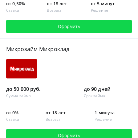
от 0,50%
от 18 лет
от 5 минут
Ставка
Возраст
Решение
Оформить
Микрозайм Микроклад
до 50 000 руб.
до 90 дней
Сумма займа
Срок займа
от 0%
от 18 лет
1 минута
Ставка
Возраст
Решение
Оформить