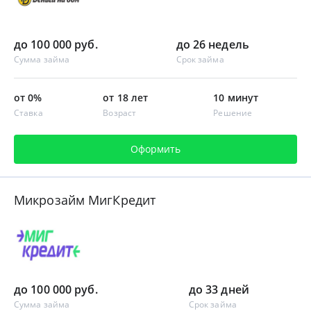
до 100 000 руб.
до 26 недель
Сумма займа
Срок займа
от 0%
от 18 лет
10 минут
Ставка
Возраст
Решение
Оформить
Микрозайм МигКредит
до 100 000 руб.
до 33 дней
Сумма займа
Срок займа