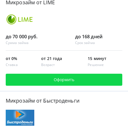
Микрозайм от LIME
до 70 000 руб.
до 168 дней
Сумма займа
Срок займа
от 0%
от 21 года
15 минут
Ставка
Возраст
Решение
Оформить
Микрозайм от Быстроденьги