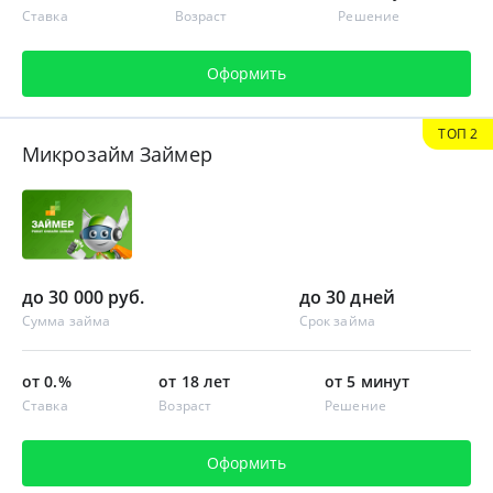
Ставка
Возраст
Решение
Оформить
ТОП 2
Микрозайм Займер
до 30 000 руб.
до 30 дней
Сумма займа
Срок займа
от 0.%
от 18 лет
от 5 минут
Ставка
Возраст
Решение
Оформить