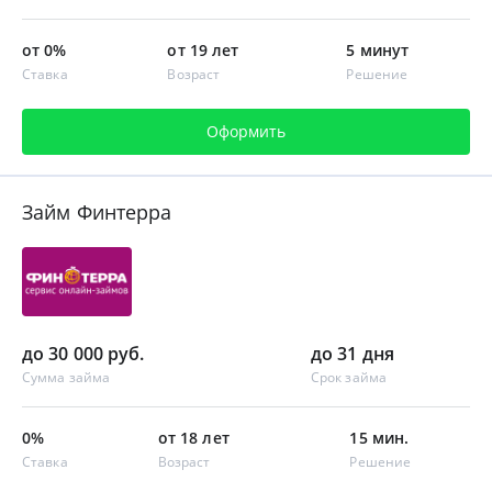
от 0%
от 19 лет
5 минут
Ставка
Возраст
Решение
Оформить
Займ Финтерра
до 30 000 руб.
до 31 дня
Сумма займа
Срок займа
0%
от 18 лет
15 мин.
Ставка
Возраст
Решение