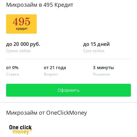
Микрозайм в 495 Кредит
до 20 000 руб.
до 15 дней
Сумма займа
Срок займа
от 0%
от 21 года
3 минуты
Ставка
Возраст
Решение
Оформить
Микрозайм от OneClickMoney