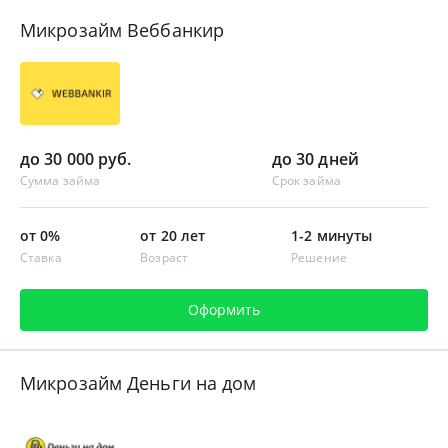
Микрозайм Веббанкир
до 30 000 руб.
до 30 дней
Сумма займа
Срок займа
от 0%
от 20 лет
1-2 минуты
Ставка
Возраст
Решение
Оформить
Микрозайм Деньги на дом