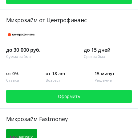
Микрозайм от Центрофинанс
до 30 000 руб.
до 15 дней
Сумма займа
Срок займа
от 0%
от 18 лет
15 минут
Ставка
Возраст
Решение
Оформить
Микрозайм Fastmoney