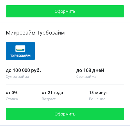
Оформить
Микрозайм Турбозайм
до 100 000 руб.
до 168 дней
Сумма займа
Срок займа
от 0%
от 21 года
15 минут
Ставка
Возраст
Решение
Оформить