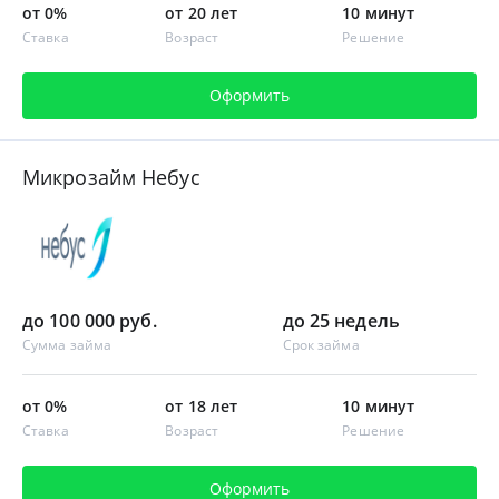
от 0%
от 20 лет
10 минут
Ставка
Возраст
Решение
Оформить
Микрозайм Небус
до 100 000 руб.
до 25 недель
Сумма займа
Срок займа
от 0%
от 18 лет
10 минут
Ставка
Возраст
Решение
Оформить