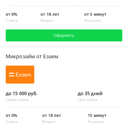
от 0%
от 18 лет
от 5 минут
Ставка
Возраст
Решение
Оформить
Микрозайм от Езаем
до 15 000 руб.
до 35 дней
Сумма займа
Срок займа
от 0%
от 18 лет
15 минут
Ставка
Возраст
Решение