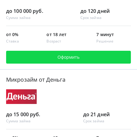
до 100 000 руб.
до 120 дней
Сумма займа
Срок займа
от 0%
от 18 лет
7 минут
Ставка
Возраст
Решение
Оформить
Микрозайм от Деньга
до 15 000 руб.
до 21 дней
Сумма займа
Срок займа