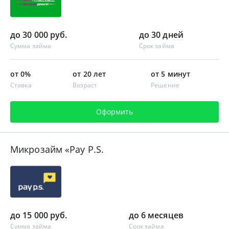
до 30 000 руб.
до 30 дней
Сумма займа
Срок займа
от 0%
от 20 лет
от 5 минут
Ставка
Возраст
Решение
Оформить
Микрозайм «Pay P.S.
до 15 000 руб.
до 6 месяцев
Сумма займа
Срок займа