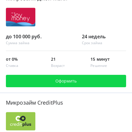
до 100 000 руб.
24 недель
Сумма займа
Срок займа
от 0%
21
15 минут
Ставка
Возраст
Решение
Оформить
Микрозайм CreditPlus