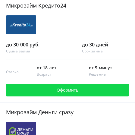
Микрозайм Кредито24
до 30 000 руб.
до 30 дней
Сумма займа
Срок займа
от 18 лет
от 5 минут
Ставка
Возраст
Решение
Оформить
Микрозайм Деньги сразу