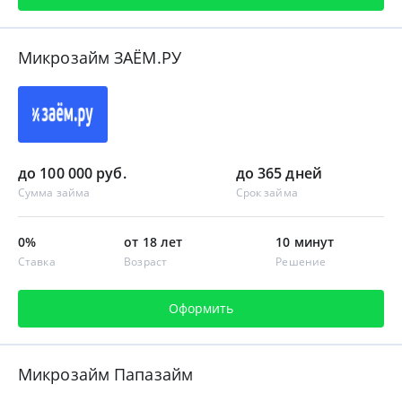
Микрозайм ЗАЁМ.РУ
до 100 000 руб.
до 365 дней
Сумма займа
Срок займа
0%
от 18 лет
10 минут
Ставка
Возраст
Решение
Оформить
Микрозайм Папазайм