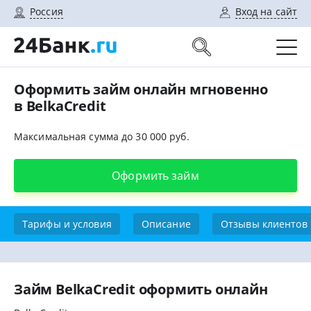
Россия
Вход на сайт
Оформить займ онлайн мгновенно
в BelkaCredit
Максимальная сумма до 30 000 руб.
Оформить займ
Тарифы и условия
Описание
Отзывы клиентов
Займ BelkaCredit оформить онлайн