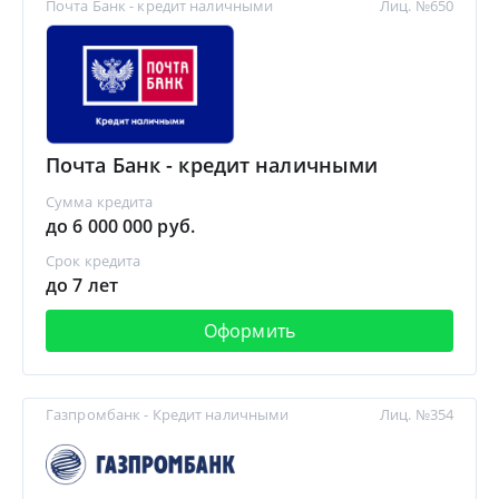
Почта Банк - кредит наличными
Лиц. №650
Почта Банк - кредит наличными
Сумма кредита
до 6 000 000 руб.
Срок кредита
до 7 лет
Оформить
Газпромбанк - Кредит наличными
Лиц. №354