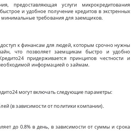
я, предоставляющая услуги микрокредитования
быстрое и удобное получение кредитов в экстренных
и минимальные требования для заемщиков.
 доступ к финансам для людей, которым срочно нужны
нлайн, что позволяет заемщикам быстро и удобно
Кредито24 придерживается принципов честности и
 необходимой информацией о займам.
едито24 могут включать следующие параметры:
ублей (в зависимости от политики компании).
яет до 0.8% в день, в зависимости от суммы и срока