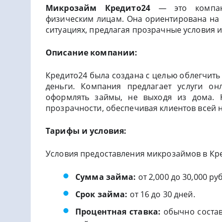
Микрозайм Кредито24
— это компани
физическим лицам. Она ориентирована на 
ситуациях, предлагая прозрачные условия 
Описание компании:
Кредито24 была создана с целью облегчить
деньги. Компания предлагает услуги о
оформлять займы, не выходя из дома. 
прозрачности, обеспечивая клиентов всей
Тарифы и условия:
Условия предоставления микрозаймов в Кр
Сумма займа:
от 2,000 до 30,000 р
Срок займа:
от 16 до 30 дней.
Процентная ставка:
обычно составл