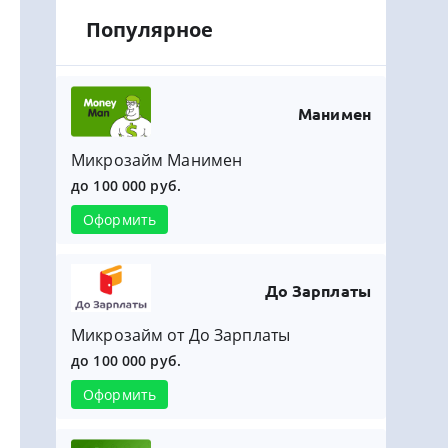
Популярное
Манимен
Микрозайм Манимен
до 100 000 руб.
Оформить
До Зарплаты
Микрозайм от До Зарплаты
до 100 000 руб.
Оформить