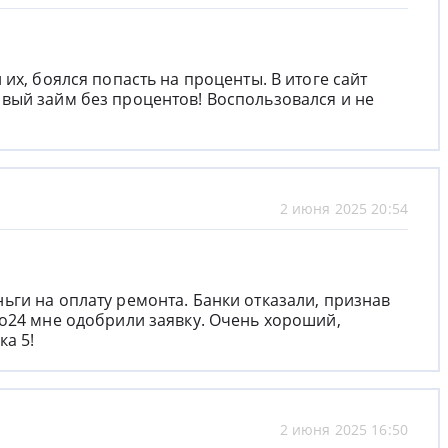
их, боялся попасть на проценты. В итоге сайт
вый займ без процентов! Воспользовался и не
2 июня 2025 20:54
ги на оплату ремонта. Банки отказали, признав
о24 мне одобрили заявку. Очень хороший,
а 5!
2 июня 2025 16:50