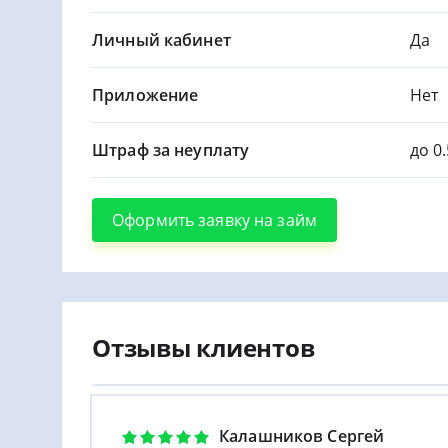
Личный кабинет
Да
Приложение
Нет
Штраф за неуплату
до 0
Оформить заявку на займ
Отзывы клиентов
Калашников Сергей