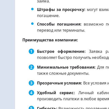
займа.
Штрафы за просрочку:
могут взим
погашение.
Способы погашения:
возможно по
перевод или терминалы.
Преимущества компании:
Быстрое оформление:
Заявка ра
позволяет быстро получить необход
Минимальные требования:
Для по
также сложные документы.
Прозрачные условия:
Все условия 
Удобный сервис:
Личный кабине
производить платежи в любое время
Гибкость:
Возможность продления с