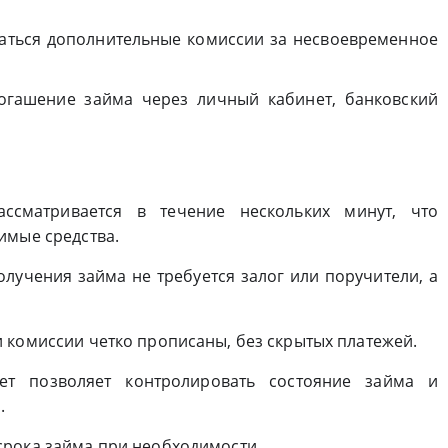
аться дополнительные комиссии за несвоевременное
гашение займа через личный кабинет, банковский
ссматривается в течение нескольких минут, что
имые средства.
лучения займа не требуется залог или поручители, а
и комиссии четко прописаны, без скрытых платежей.
т позволяет контролировать состояние займа и
.
рока займа при необходимости.