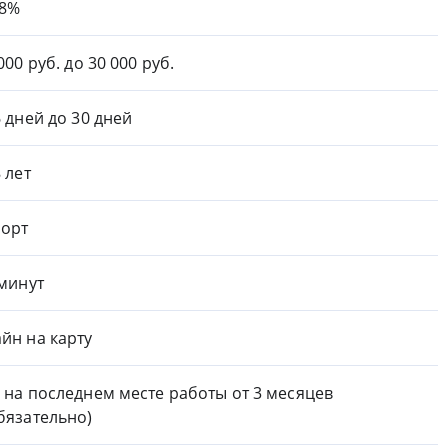
.8%
000 руб. до 30 000 руб.
6 дней до 30 дней
8 лет
орт
 минут
йн на карту
 на последнем месте работы от 3 месяцев
бязательно)