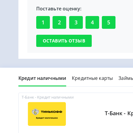
Поставьте оценку:
1
2
3
4
5
Кредит наличными
Кредитные карты
Займ
Т-Банк - Кредит наличными
Т-Банк - 