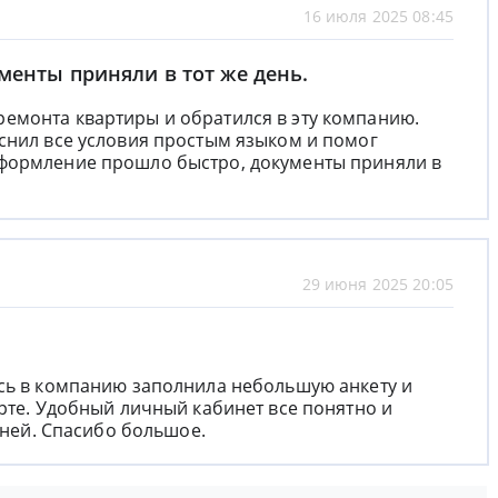
16 июля 2025 08:45
енты приняли в тот же день.
емонта квартиры и обратился в эту компанию.
снил все условия простым языком и помог
формление прошло быстро, документы приняли в
29 июня 2025 20:05
ась в компанию заполнила небольшую анкету и
арте. Удобный личный кабинет все понятно и
 дней. Спасибо большое.