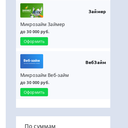
Займер
Микрозайм Займер
до 30 000 руб.
Оформить
ВебЗайм
Микрозайм Веб-займ
до 30 000 руб.
Оформить
По суммам