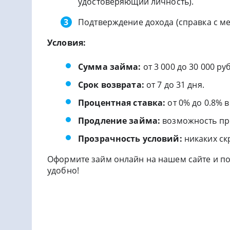
удостоверяющий личность).
Подтверждение дохода (справка с мес
Условия:
Сумма займа:
от 3 000 до 30 000 ру
Срок возврата:
от 7 до 31 дня.
Процентная ставка:
от 0% до 0.8% в
Продление займа:
возможность пр
Прозрачность условий:
никаких ск
Оформите займ онлайн на нашем сайте и п
удобно!