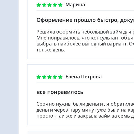
Марина
Оформление прошло быстро, докум
Решила оформить небольшой займ для р
Мне понравилось, что консультант объя
выбрать наиболее выгодный вариант. О
тот же день.
Елена Петрова
все понравилось
Срочно нужны были деньги , я обратил
деньги через пару минут уже были на к
просто , таи же и закрыла займ за семь