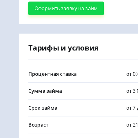
Оформить заявку на займ
Тарифы и условия
Процентная ставка
от 0
Сумма займа
от 3 
Срок займа
от 7
Возраст
от 2