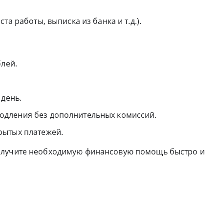
та работы, выписка из банка и т.д.).
блей.
 день.
одления без дополнительных комиссий.
рытых платежей.
олучите необходимую финансовую помощь быстро и