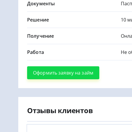
Документы
Пасп
Решение
10 м
Получение
Онла
Работа
Не о
Оформить заявку на займ
Отзывы клиентов