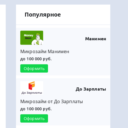
Популярное
Манимен
Микрозайм Манимен
до 100 000 руб.
Оформить
До Зарплаты
Микрозайм от До Зарплаты
до 100 000 руб.
Оформить