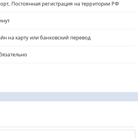
орт, Постоянная регистрация на территории РФ
инут
йн на карту или банковский перевод
бязательно