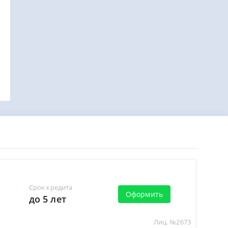
Срок кредита
Оформить
до 5 лет
Лиц. №2673