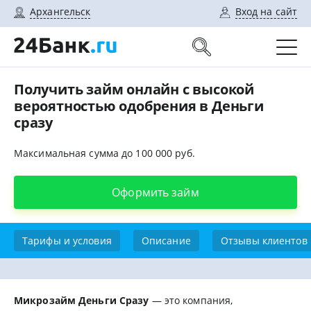
Архангельск
Вход на сайт
Получить займ онлайн с высокой
вероятностью одобрения в Деньги
сразу
Максимальная сумма до 100 000 руб.
Оформить займ
Тарифы и условия
Описание
Отзывы клиентов
Микрозайм Деньги Сразу
— это компания,