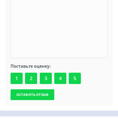
Поставьте оценку:
1
2
3
4
5