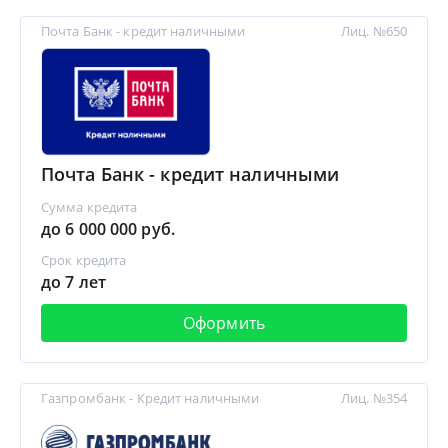
Почта Банк - кредит наличными
Лиц. №650
Почта Банк - кредит наличными
Сумма кредита
до 6 000 000 руб.
Срок кредита
до 7 лет
Оформить
Газпромбанк - Кредит наличными
Лиц. №354