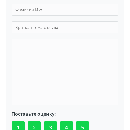
Поставьте оценку:
1
2
3
4
5