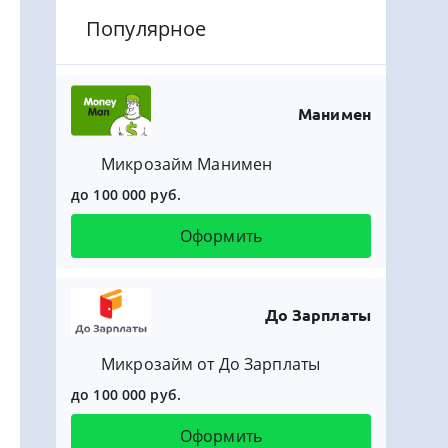
Популярное
Манимен
Микрозайм Манимен
до 100 000 руб.
Оформить
До Зарплаты
Микрозайм от До Зарплаты
до 100 000 руб.
Оформить