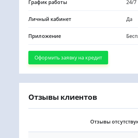
График работы
24/7
Личный кабинет
Да
Приложение
Бесп
Оформить заявку на кредит
Отзывы клиентов
Отзывы отсутству