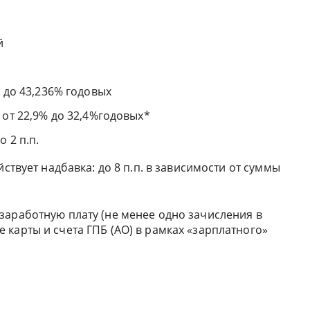
й
%
до 43,236% годовых
 от 22,9% до 32,4%годовых*
о 2 п.п.
ствует надбавка: до 8 п.п. в зависимости от суммы
заработную плату (не менее одно зачисления в
карты и счета ГПБ (АО) в рамках «зарплатного»