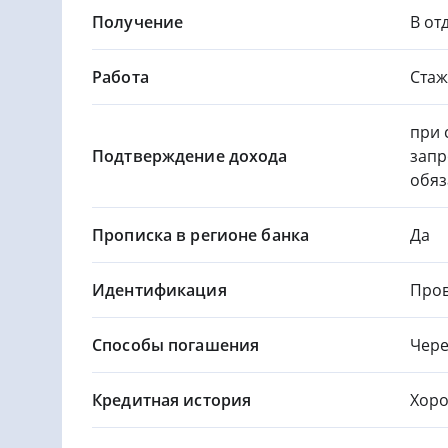
Получение
В от
Работа
Стаж
при 
Подтверждение дохода
запр
обяз
Прописка в регионе банка
Да
Идентификация
Пров
Способы погашения
Чере
Кредитная история
Хор