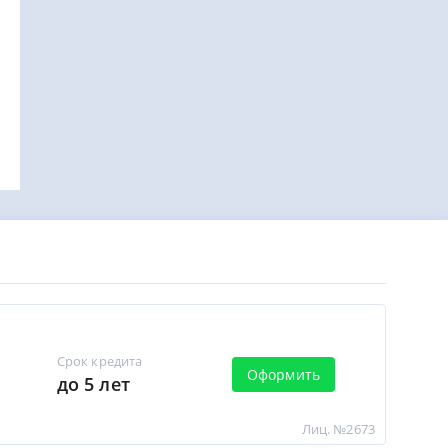
Срок кредита
Оформить
до 5 лет
Лиц. №2673