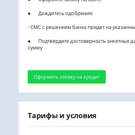
● Дождитесь одобрения:
- СМС с решением банка придет на указанн
● Подтвердите достоверность анкетных да
сумму
Оформить заявку на кредит
Тарифы и условия