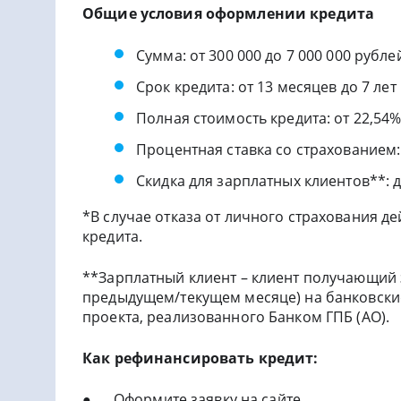
Общие условия оформлении кредита
Сумма: от 300 000 до 7 000 000 рубле
Срок кредита: от 13 месяцев до 7
лет
Полная стоимость кредита:
от 22,54
Процентная ставка со страхованием:
Скидка для зарплатных клиентов**: д
*В случае отказа от личного страхования дей
кредита.
**Зарплатный клиент – клиент получающий 
предыдущем/текущем месяце) на банковские 
проекта, реализованного Банком ГПБ (АО).
Как рефинансировать кредит:
● Оформите заявку на
сайте