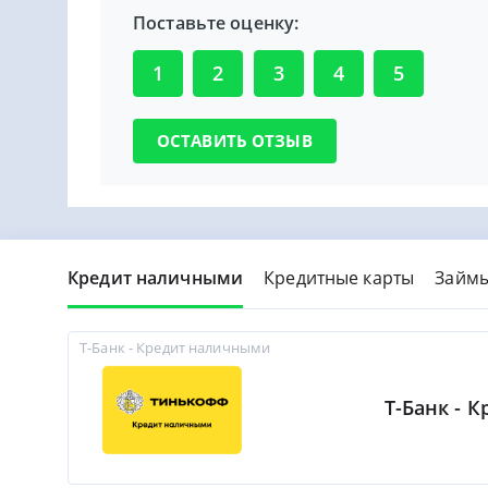
Поставьте оценку:
1
2
3
4
5
Кредит наличными
Кредитные карты
Займ
Т-Банк - Кредит наличными
Т-Банк - 