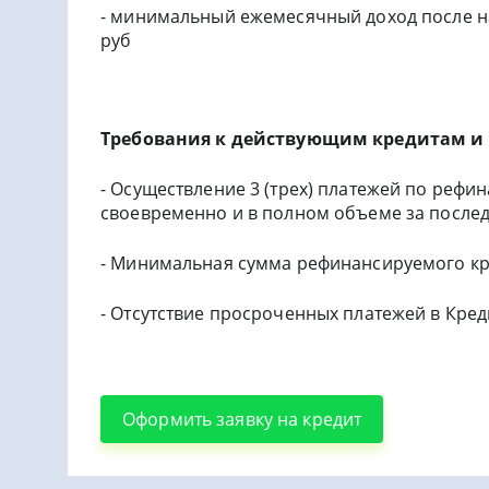
- минимальный ежемесячный доход после н
руб
Требования к действующим кредитам и
- Осуществление 3 (трех) платежей по реф
своевременно и в полном объеме за послед
- Минимальная сумма рефинансируемого кре
- Отсутствие просроченных платежей в Кред
Оформить заявку на кредит