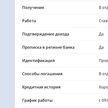
Получение
В от
Работа
Стаж
Подтверждение дохода
Да
Прописка в регионе банка
Да
Идентификация
Пров
Способы погашения
В от
Кредитная история
Хор
График работы
с 09