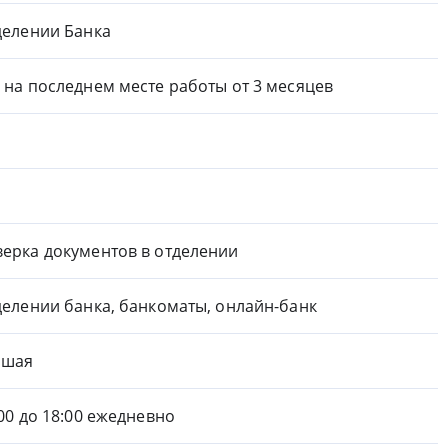
делении Банка
 на последнем месте работы от 3 месяцев
ерка документов в отделении
делении банка, банкоматы, онлайн-банк
ошая
:00 до 18:00 ежедневно