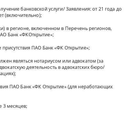
лучение банковской услуги/ Заявления: от 21 года до
ет (включительно);
ки) в регионе, включенном в Перечень регионов,
ПАО Банк «ФКОткрытие»;
е присутствия ПАО Банк «ФК Открытие»;
лжен являться нотариусом или адвокатом (за
вокатскую деятельность в адвокатских бюро/
ациях);
ствия ПАО Банк «ФК Открытие» (для неработающих
е 3 месяцев;