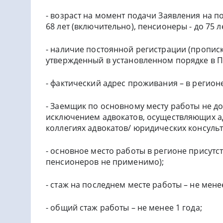
- возраст на момент подачи Заявления на по
68 лет (включительно), пенсионеры - до 75 л
- наличие постоянной регистрации (пропис
утвержденный в установленном порядке в 
- фактический адрес проживания – в регион
- Заемщик по основному месту работы не до
исключением адвокатов, осуществляющих ад
коллегиях адвокатов/ юридических консульт
- основное место работы в регионе присут
пенсионеров не применимо);
- стаж на последнем месте работы – не мене
- общий стаж работы – не менее 1 года;