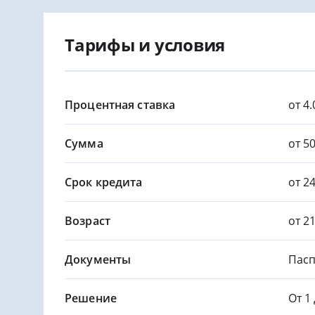
Тарифы и условия
Процентная ставка
от 4
Сумма
от 50
Срок кредита
от 24
Возраст
от 2
Документы
Пасп
Решение
От 1