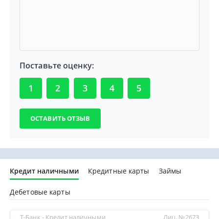
Поставьте оценку:
1
2
3
4
5
Кредит наличными
Кредитные карты
Займы
Дебетовые карты
Т-Банк - Кредит наличными
Лиц. №2673