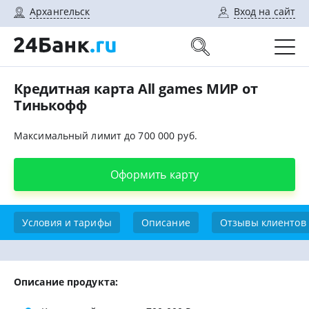
Архангельск
Вход на сайт
Кредитная карта All games МИР от
Тинькофф
Максимальный лимит до 700 000 руб.
Оформить карту
Условия и тарифы
Описание
Отзывы клиентов
Описание продукта: