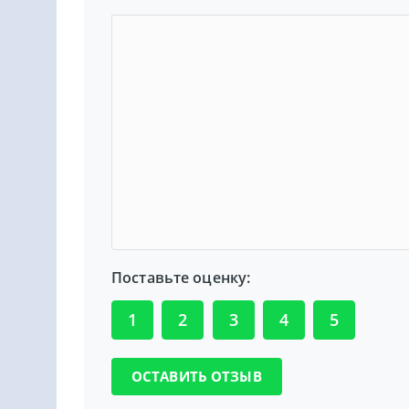
Поставьте оценку:
1
2
3
4
5