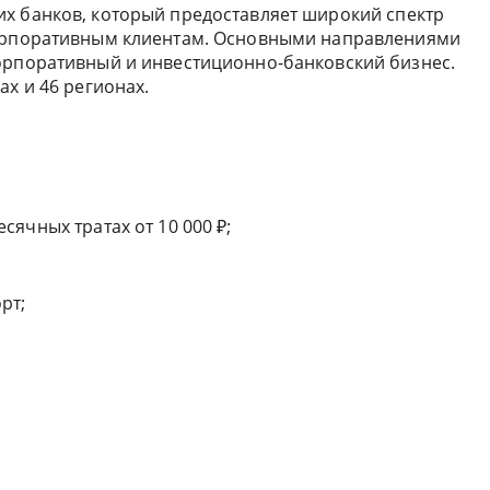
их банков, который предоставляет широкий спектр
корпоративным клиентам. Основными направлениями
орпоративный и инвестиционно-банковский бизнес.
ах и 46 регионах.
ячных тратах от 10 000 ₽;
рт;