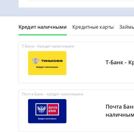
Кредит наличными
Кредитные карты
Займ
Т-Банк - Кредит наличными
Т-Банк - 
Почта Банк - кредит наличными
Почта Бан
наличны