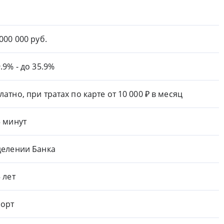
 000 000 руб.
9.9% - до 35.9%
латно, при тратах по карте от 10 000 ₽ в месяц
5 минут
делении Банка
5 лет
орт