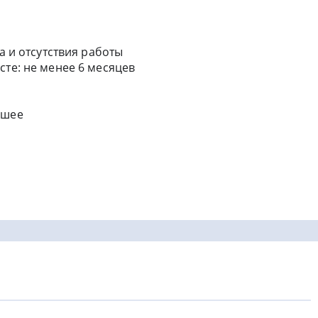
а и отсутствия работы
сте: не менее 6 месяцев
сшее