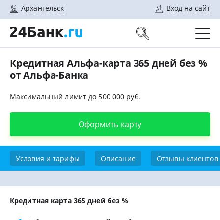
Архангельск
Вход на сайт
Кредитная Альфа-карта 365 дней без %
от Альфа-Банка
Максимальный лимит до 500 000 руб.
Оформить карту
Условия и тарифы
Описание
Отзывы клиентов
Кредитная карта 365 дней без %