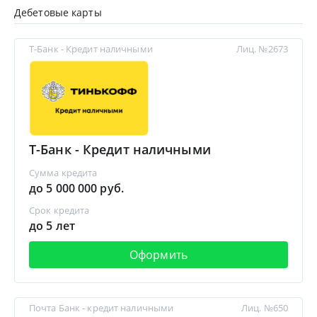
Дебетовые карты
Т-Банк - Кредит наличными
Лиц. №2673
Т-Банк - Кредит наличными
Сумма кредита
до 5 000 000 руб.
Срок кредита
до 5 лет
Оформить
Почта Банк - кредит наличными
Лиц. №650