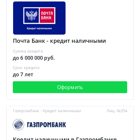
Почта Банк - кредит наличными
Сумма кредита
до 6 000 000 руб.
Срок кредита
до 7 лет
Оформить
Газпромбанк - Кредит наличными
Лиц. №354
Кредит наличными в Газпромбанке