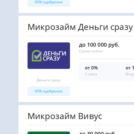
95% одобрения
Микрозайм Деньги сразу
до 100 000 руб.
Сумма займа
от 0%
от 
Ставка
Возр
Деньги сразу
95% одобрения
Микрозайм Вивус
до 30 000 руб.