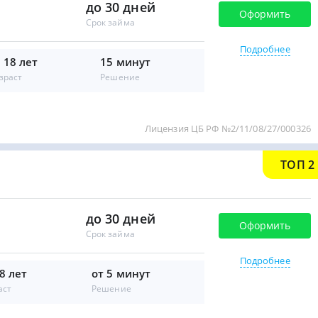
до 30 дней
Оформить
Срок займа
Подробнее
 18 лет
15 минут
зраст
Решение
Лицензия ЦБ РФ №2/11/08/27/000326
ТОП 2
до 30 дней
Оформить
Срок займа
Подробнее
8 лет
от 5 минут
аст
Решение