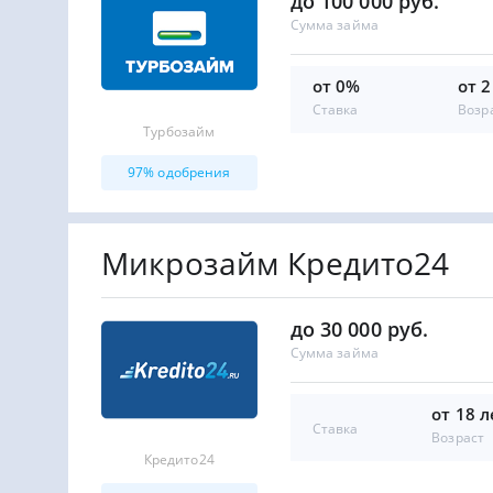
до 100 000 руб.
Сумма займа
от 0%
от 2
Ставка
Возр
Турбозайм
97% одобрения
Микрозайм Кредито24
до 30 000 руб.
Сумма займа
от 18 л
Ставка
Возраст
Кредито24