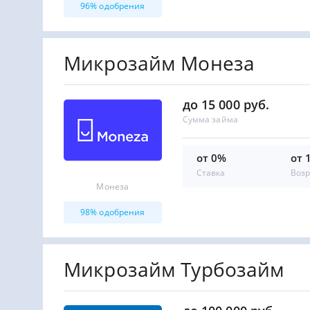
96% одобрения
Микрозайм Монеза
до 15 000 руб.
Сумма займа
от 0%
от 
Ставка
Возр
Монеза
98% одобрения
Микрозайм Турбозайм