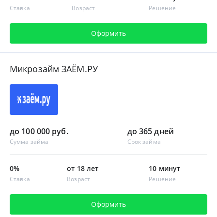
Ставка
Возраст
Решение
Оформить
Микрозайм ЗАЁМ.РУ
до 100 000 руб.
до 365 дней
Сумма займа
Срок займа
0%
от 18 лет
10 минут
Ставка
Возраст
Решение
Оформить