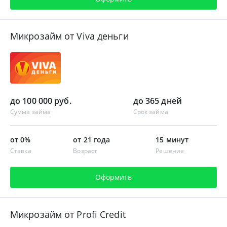
Микрозайм от Viva деньги
до 100 000 руб.
до 365 дней
Сумма займа
Срок займа
от 0%
от 21 года
15 минут
Ставка
Возраст
Решение
Оформить
Микрозайм от Profi Credit