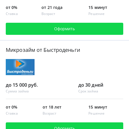
от 0%
от 21 года
15 минут
Ставка
Возраст
Решение
Оформить
Микрозайм от Быстроденьги
до 15 000 руб.
до 30 дней
Сумма займа
Срок займа
от 0%
от 18 лет
15 минут
Ставка
Возраст
Решение
Оформить