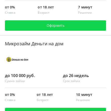
от 0%
от 18 лет
7 минут
Ставка
Возраст
Решение
Оформить
Микрозайм Деньги на дом
до 100 000 руб.
до 26 недель
Сумма займа
Срок займа
от 0%
от 18 лет
10 минут
Ставка
Возраст
Решение