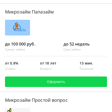
Микрозайм Папазайм
до 100 000 руб.
до 52 недель
Сумма займа
Срок займа
от 0.8%
от 18 лет
15 мин.
Ставка
Возраст
Решение
Оформить
Микрозайм Простой вопрос