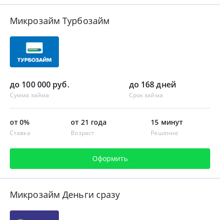
Микрозайм Турбозайм
до 100 000 руб.
до 168 дней
Сумма займа
Срок займа
от 0%
от 21 года
15 минут
Ставка
Возраст
Решение
Оформить
Микрозайм Деньги сразу