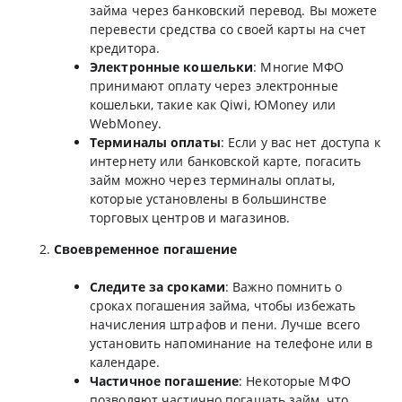
займа через банковский перевод. Вы можете
перевести средства со своей карты на счет
кредитора.
Электронные кошельки
: Многие МФО
принимают оплату через электронные
кошельки, такие как Qiwi, ЮMoney или
WebMoney.
Терминалы оплаты
: Если у вас нет доступа к
интернету или банковской карте, погасить
займ можно через терминалы оплаты,
которые установлены в большинстве
торговых центров и магазинов.
Своевременное погашение
Следите за сроками
: Важно помнить о
сроках погашения займа, чтобы избежать
начисления штрафов и пени. Лучше всего
установить напоминание на телефоне или в
календаре.
Частичное погашение
: Некоторые МФО
позволяют частично погашать займ, что