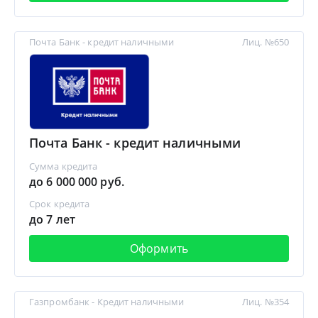
Почта Банк - кредит наличными
Лиц. №650
Почта Банк - кредит наличными
Сумма кредита
до 6 000 000 руб.
Срок кредита
до 7 лет
Оформить
Газпромбанк - Кредит наличными
Лиц. №354