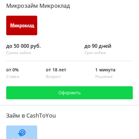
Микрозайм Микроклад
до 50 000 руб.
до 90 дней
Сумма займа
Срок займа
от 0%
от 18 лет
1 минута
Ставка
Возраст
Решение
Оформить
Займ в CashToYou