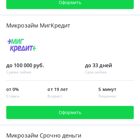
Оформить
Микрозайм МигКредит
до 100 000 руб.
до 33 дней
Сумма займа
Срок займа
от 0%
от 19 лет
5 минут
Ставка
Возраст
Решение
Оформить
Микрозайм Срочно деньги