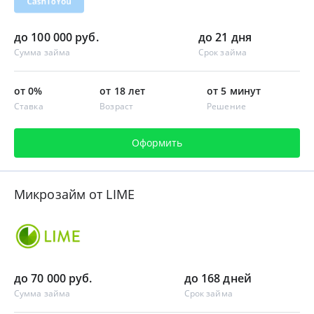
до 100 000 руб.
до 21 дня
Сумма займа
Срок займа
от 0%
от 18 лет
от 5 минут
Ставка
Возраст
Решение
Оформить
Микрозайм от LIME
до 70 000 руб.
до 168 дней
Сумма займа
Срок займа