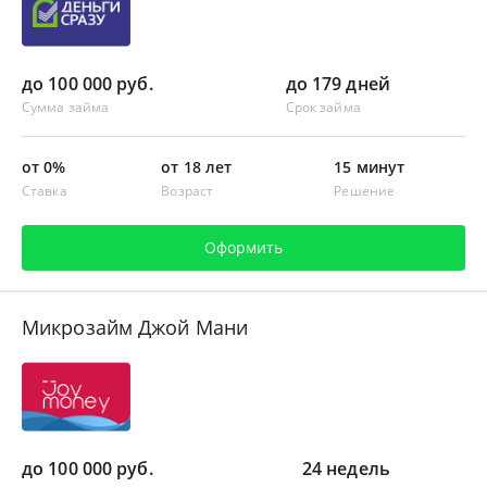
до 100 000 руб.
до 179 дней
Сумма займа
Срок займа
от 0%
от 18 лет
15 минут
Ставка
Возраст
Решение
Оформить
Микрозайм Джой Мани
до 100 000 руб.
24 недель