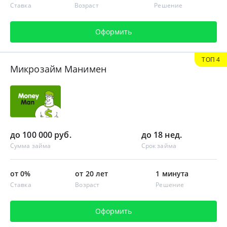
Ставка
Возраст
Решение
Оформить
ТОП 4
Микрозайм Манимен
до 100 000 руб.
до 18 нед.
Сумма займа
Срок займа
от 0%
от 20 лет
1 минута
Ставка
Возраст
Решение
Оформить