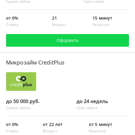
Сумма займа
Срок займа
от 0%
21
15 минут
Ставка
Возраст
Решение
Оформить
Микрозайм CreditPlus
до 50 000 руб.
до 24 недель
Сумма займа
Срок займа
от 0%
от 22 лет
от 5 минут
Ставка
Возраст
Решение