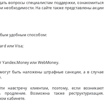
дать вопросы специалистам поддержки, ознакомиться
ри необходимости. На сайте также представлены акции
любым удобным способом:
rd или Visa;
г Yandex.Money или WebMoney.
 могут быть наложены штрафные санкции, а в случае
.
ти навстречу клиентам, поэтому, если возникают
 продление. Возможна также реструктуризация.
ом кабинете.