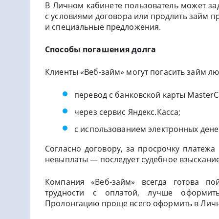
В Личном кабинете пользователь может за
с условиями договора или продлить займ п
и специальные предложения.
Способы погашения долга
Клиенты «Веб-займ» могут погасить займ 
перевод с банковской карты MasterCa
через сервис Яндекс.Касса;
с использованием электронных дене
Согласно договору, за просрочку платежа
невыплаты — последует судебное взыскание
Компания «Веб-займ» всегда готова пой
трудности с оплатой, лучше оформить
Пролонгацию проще всего оформить в Личн