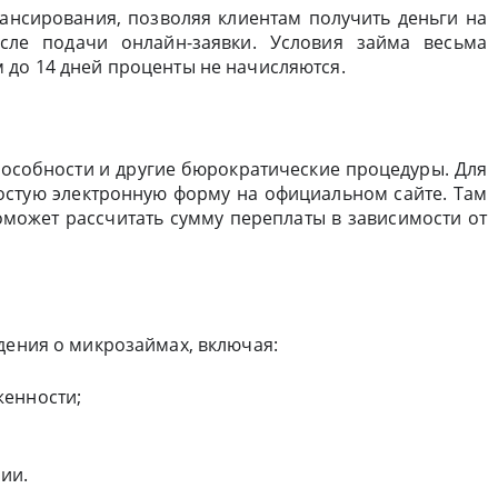
нансирования, позволяя клиентам получить деньги на
сле подачи онлайн-заявки. Условия займа весьма
 до 14 дней проценты не начисляются.
особности и другие бюрократические процедуры. Для
остую электронную форму на официальном сайте. Там
оможет рассчитать сумму переплаты в зависимости от
дения о микрозаймах, включая:
женности;
ии.