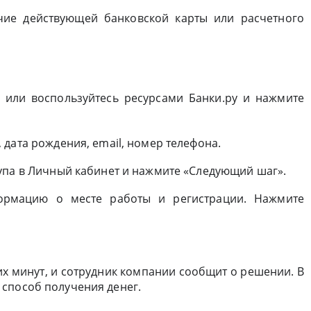
чие действующей банковской карты или расчетного
 или воспользуйтесь ресурсами Банки.ру и нажмите
дата рождения, email, номер телефона.
упа в Личный кабинет и нажмите «Следующий шаг».
ормацию о месте работы и регистрации. Нажмите
их минут, и сотрудник компании сообщит о решении. В
способ получения денег.