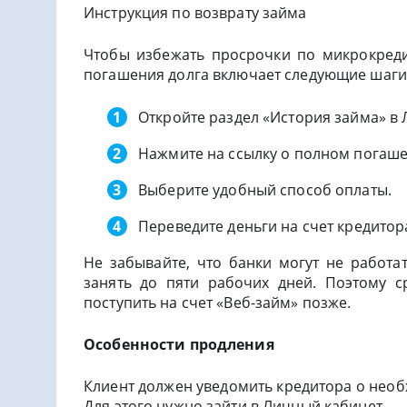
Инструкция по возврату займа
Чтобы избежать просрочки по микрокреди
погашения долга включает следующие шаги
Откройте раздел «История займа» в
Нажмите на ссылку о полном погаше
Выберите удобный способ оплаты.
Переведите деньги на счет кредитор
Не забывайте, что банки могут не работа
занять до пяти рабочих дней. Поэтому с
поступить на счет «Веб-займ» позже.
Особенности продления
Клиент должен уведомить кредитора о необ
Для этого нужно зайти в Личный кабинет.