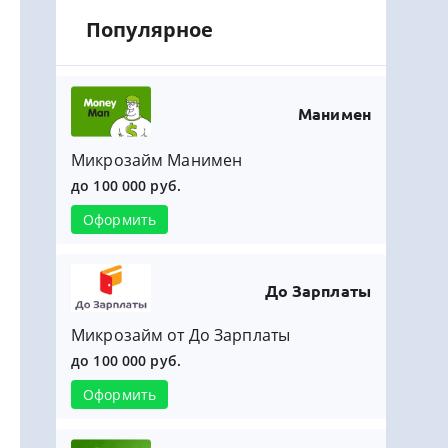
Популярное
Манимен
Микрозайм Манимен
до 100 000 руб.
Оформить
До Зарплаты
Микрозайм от До Зарплаты
до 100 000 руб.
Оформить