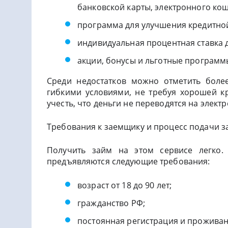
банковской карты, электронного ко
программа для улучшения кредитной
индивидуальная процентная ставка 
акции, бонусы и льготные программ
Среди недостатков можно отметить боле
гибкими условиями, не требуя хорошей кр
учесть, что деньги не переводятся на элек
Требования к заемщику и процесс подачи з
Получить займ на этом сервисе легко.
предъявляются следующие требования:
возраст от 18 до 90 лет;
гражданство РФ;
постоянная регистрация и проживан