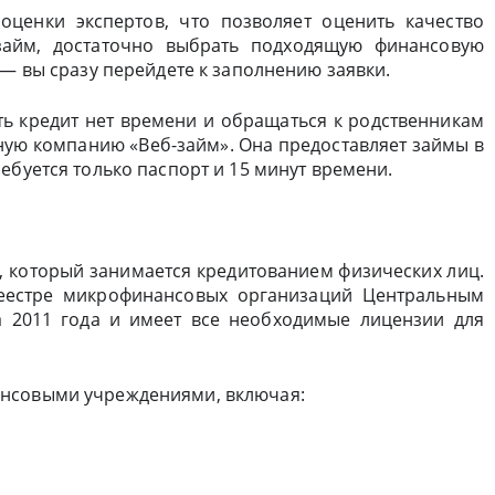
ценки экспертов, что позволяет оценить качество
займ, достаточно выбрать подходящую финансовую
 — вы сразу перейдете к заполнению заявки.
ть кредит нет времени и обращаться к родственникам
тную компанию «Веб-займ». Она предоставляет займы в
ебуется только паспорт и 15 минут времени.
, который занимается кредитованием физических лиц.
реестре микрофинансовых организаций Центральным
а 2011 года и имеет все необходимые лицензии для
ансовыми учреждениями, включая: