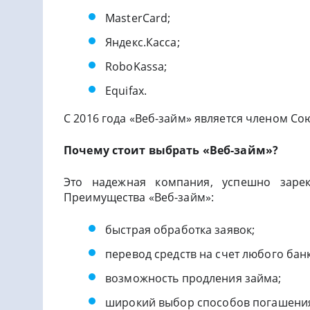
MasterCard;
Яндекс.Касса;
RoboKassa;
Equifax.
С 2016 года «Веб-займ» является членом С
Почему стоит выбрать «Веб-займ»?
Это надежная компания, успешно заре
Преимущества «Веб-займ»:
быстрая обработка заявок;
перевод средств на счет любого банк
возможность продления займа;
широкий выбор способов погашения 