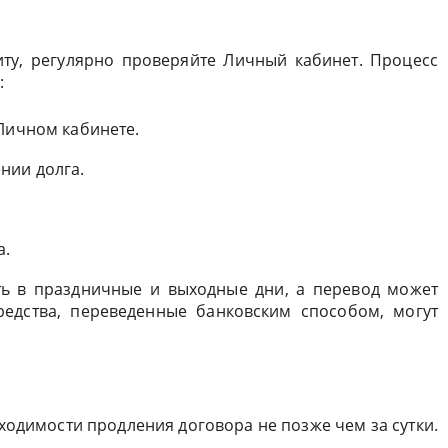
ту, регулярно проверяйте Личный кабинет. Процесс
:
 Личном кабинете.
нии долга.
а.
ть в праздничные и выходные дни, а перевод может
редства, переведенные банковским способом, могут
ходимости продления договора не позже чем за сутки.