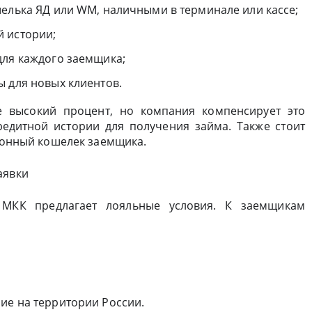
шелька ЯД или WM, наличными в терминале или кассе;
 истории;
для каждого заемщика;
ы для новых клиентов.
е высокий процент, но компания компенсирует это
едитной истории для получения займа. Также стоит
тронный кошелек заемщика.
аявки
 МКК предлагает лояльные условия. К заемщикам
ие на территории России.