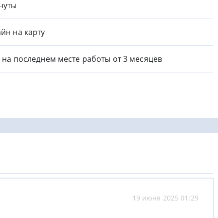
нуты
йн на карту
 на последнем месте работы от 3 месяцев
19 июня 2025 01:29