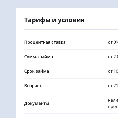
Тарифы и условия
Процентная ставка
от 0
Сумма займа
от 2 
Срок займа
от 1
Возраст
от 2
нали
Документы
проп