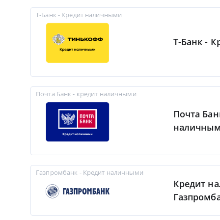
Т-Банк - Кредит наличными
Т-Банк - 
Почта Банк - кредит наличными
Почта Бан
наличны
Газпромбанк - Кредит наличными
Кредит н
Газпромб