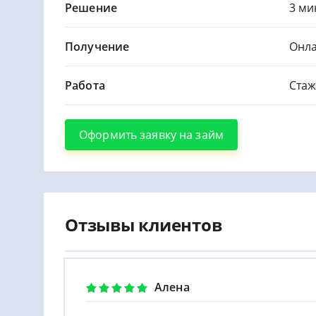
Решение
3 ми
Получение
Онла
Работа
Стаж
Оформить заявку на займ
Отзывы клиентов
Алена