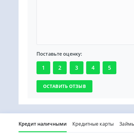
Поставьте оценку:
1
2
3
4
5
Кредит наличными
Кредитные карты
Займ