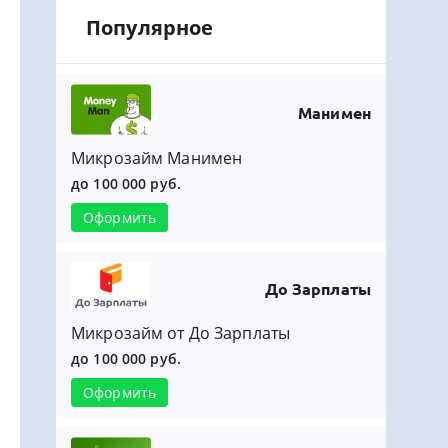
Популярное
Манимен
Микрозайм Манимен
до 100 000 руб.
Оформить
До Зарплаты
Микрозайм от До Зарплаты
до 100 000 руб.
Оформить