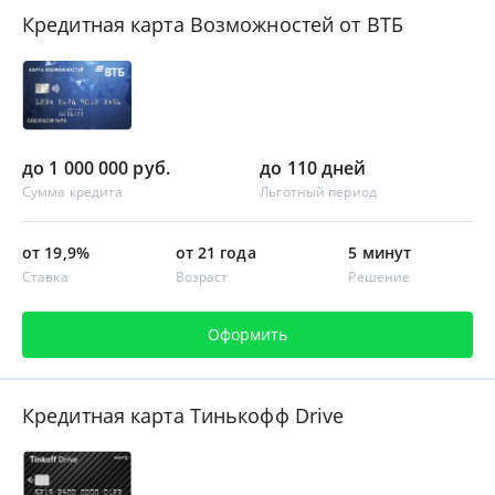
Кредитная карта Возможностей от ВТБ
до 1 000 000 руб.
до 110 дней
Сумма кредита
Льготный период
от 19,9%
от 21 года
5 минут
Ставка
Возраст
Решение
Оформить
Кредитная карта Тинькофф Drive