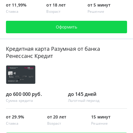
от 11,99%
от 18 лет
от 5 минут
Ставка
Возраст
Решение
Оформить
Кредитная карта Разумная от банка
Ренессанс Кредит
до 600 000 руб.
до 145 дней
Сумма кредита
Льготный период
от 29.9%
от 20 лет
15 минут
Ставка
Возраст
Решение