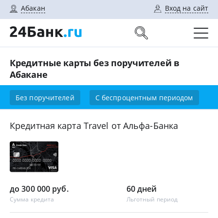
Абакан
Вход на сайт
Кредитные карты без поручителей в
Абакане
Без поручителей
С беспроцентным периодом
Кредитная карта Travel от Альфа-Банка
до 300 000 руб.
60 дней
Сумма кредита
Льготный период