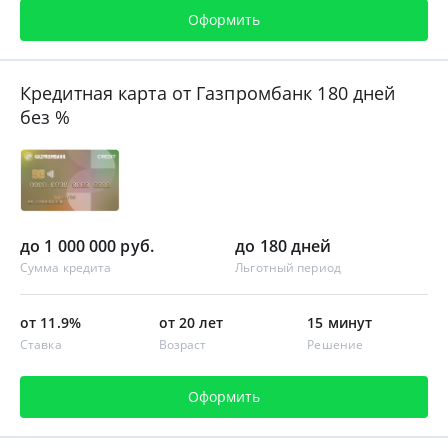
Оформить
Кредитная карта от Газпромбанк 180 дней
без %
до 1 000 000 руб.
до 180 дней
Сумма кредита
Льготный период
от 11.9%
от 20 лет
15 минут
Ставка
Возраст
Решение
Оформить