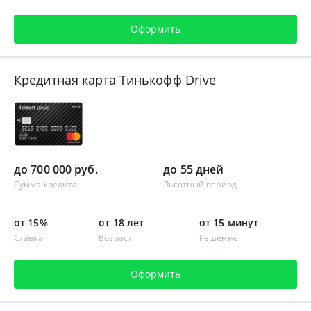
Оформить
Кредитная карта Тинькофф Drive
до 700 000 руб.
до 55 дней
Сумма кредита
Льготный период
от 15%
от 18 лет
от 15 минут
Ставка
Возраст
Решение
Оформить