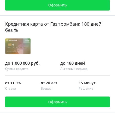
Оформить
Кредитная карта от Газпромбанк 180 дней
без %
до 1 000 000 руб.
до 180 дней
Сумма кредита
Льготный период
от 11.9%
от 20 лет
15 минут
Ставка
Возраст
Решение
Оформить