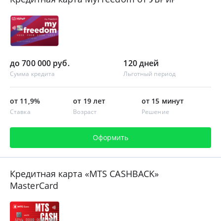
до 700 000 руб.
120 дней
Сумма кредита
Льготный период
от 11,9%
от 19 лет
от 15 минут
Ставка
Возраст
Решение
Оформить
Кредитная карта «MTS CASHBACK»
MasterCard