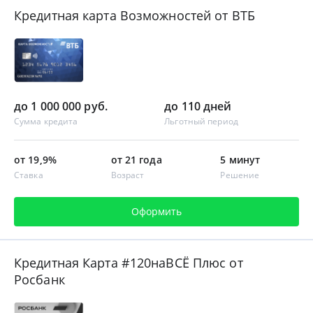
Кредитная карта Возможностей от ВТБ
до 1 000 000 руб.
до 110 дней
Сумма кредита
Льготный период
от 19,9%
от 21 года
5 минут
Ставка
Возраст
Решение
Оформить
Кредитная Карта #120наВСЁ Плюс от
Росбанк