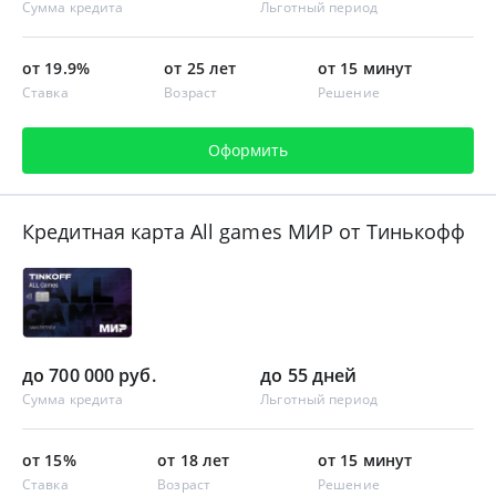
Сумма кредита
Льготный период
от 19.9%
от 25 лет
от 15 минут
Ставка
Возраст
Решение
Оформить
Кредитная карта All games МИР от Тинькофф
до 700 000 руб.
до 55 дней
Сумма кредита
Льготный период
от 15%
от 18 лет
от 15 минут
Ставка
Возраст
Решение