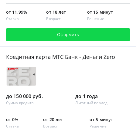
от 11,99%
от 18 лет
от 15 минут
Ставка
Возраст
Решение
Оформить
Кредитная карта МТС Банк - Деньги Zero
до 150 000 руб.
до 1 года
Сумма кредита
Льготный период
от 0%
от 20 лет
от 5 минут
Ставка
Возраст
Решение