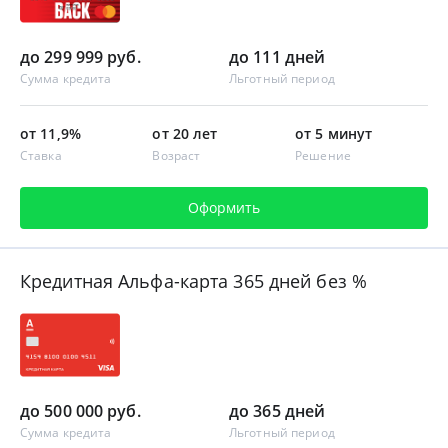
до 299 999 руб.
до 111 дней
Сумма кредита
Льготный период
от 11,9%
от 20 лет
от 5 минут
Ставка
Возраст
Решение
Оформить
Кредитная Альфа-карта 365 дней без %
до 500 000 руб.
до 365 дней
Сумма кредита
Льготный период