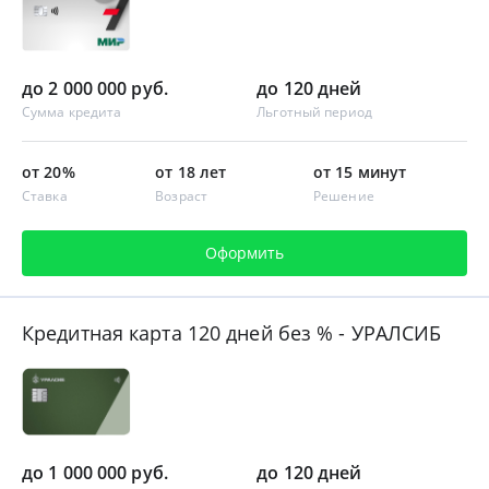
до 2 000 000 руб.
до 120 дней
Сумма кредита
Льготный период
от 20%
от 18 лет
от 15 минут
Ставка
Возраст
Решение
Оформить
Кредитная карта 120 дней без % - УРАЛСИБ
до 1 000 000 руб.
до 120 дней