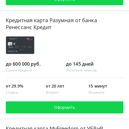
Кредитная карта Разумная от банка
Ренессанс Кредит
до 600 000 руб.
до 145 дней
Сумма кредита
Льготный период
от 29.9%
от 20 лет
15 минут
Ставка
Возраст
Решение
Оформить
Кредитная карта MyFreedom от УБРиР