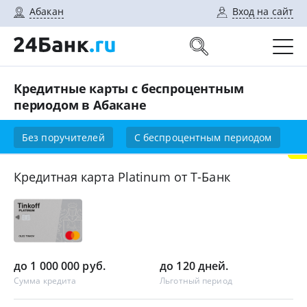
Абакан
Вход на сайт
Кредитные карты с беспроцентным
периодом в Абакане
Без поручителей
С беспроцентным периодом
Кредитная карта Platinum от Т-Банк
до 1 000 000 руб.
до 120 дней.
Сумма кредита
Льготный период