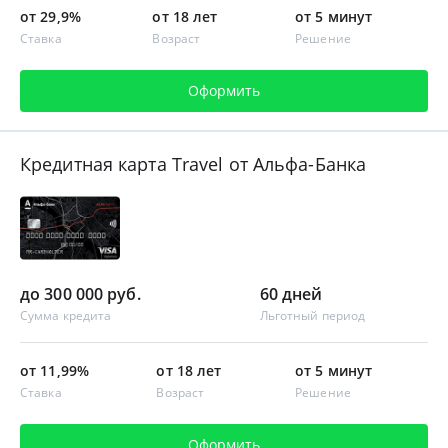
от 29,9%
от 18 лет
от 5 минут
Ставка
Возраст
Решение
Оформить
Кредитная карта Travel от Альфа-Банка
до 300 000 руб.
60 дней
Сумма кредита
Льготный период
от 11,99%
от 18 лет
от 5 минут
Ставка
Возраст
Решение
Оформить