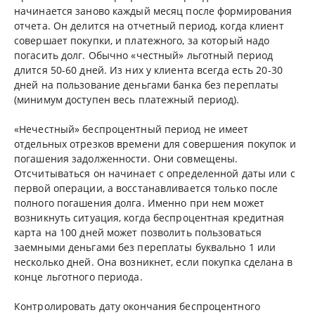
начинается заново каждый месяц после формирования
отчета. Он делится на отчетный период, когда клиент
совершает покупки, и платежного, за который надо
погасить долг. Обычно «честный» льготный период
длится 50-60 дней. Из них у клиента всегда есть 20-30
дней на пользование деньгами банка без переплаты
(минимум доступен весь платежный период).
«Нечестный» беспроцентный период не имеет
отдельных отрезков времени для совершения покупок и
погашения задолженности. Они совмещены.
Отсчитываться он начинает с определенной даты или с
первой операции, а восстанавливается только после
полного погашения долга. Именно при нем может
возникнуть ситуация, когда беспроцентная кредитная
карта на 100 дней может позволить пользоваться
заемными деньгами без переплаты буквально 1 или
несколько дней. Она возникнет, если покупка сделана в
конце льготного периода.
Контролировать дату окончания беспроцентного