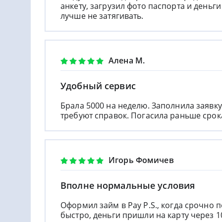
анкету, загрузил фото паспорта и деньг
лучше не затягивать.
Алена М.
Удобный сервис
Брала 5000 на неделю. Заполнила заявку
требуют справок. Погасила раньше срок
Игорь Фомичев
Вполне нормальные условия
Оформил займ в Pay P.S., когда срочно 
быстро, деньги пришли на карту через 