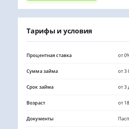
Тарифы и условия
Процентная ставка
от 0
Сумма займа
от 3 
Срок займа
от 3
Возраст
от 1
Документы
Пасп