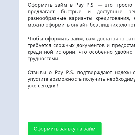
Оформить займ в Pay P.S. — это просто 
предлагает быстрые и доступные ре
разнообразные варианты кредитования, 
можно оформить онлайн без лишних хлопот
Чтобы оформить займ, вам достаточно за
требуется сложных документов и предоста
кредитной истории, что особенно удобно 
трудностями.
Отзывы о Pay P.S. подтверждают надежно
упустите возможность получить необходиму
уже сегодня!
Оформить заявку на займ