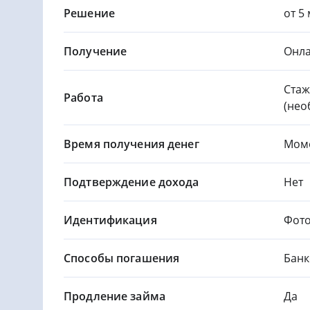
Решение
от 5
Получение
Онла
Стаж
Работа
(нео
Время получения денег
Мом
Подтверждение дохода
Нет
Идентификация
Фот
Способы погашения
Банк
Продление займа
Да