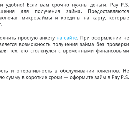
и удобно! Если вам срочно нужны деньги, Pay P.S.
шения для получения займа. Предоставляются
включая микрозаймы и кредиты на карту, которые
.
полнить простую анкету
на сайте
. При оформлении не
вляется возможность получения займа без проверки
для тех, кто столкнулся с временными финансовыми
сть и оперативность в обслуживании клиентов. Не
ю сумму в короткие сроки — оформите займ в Pay P.S.