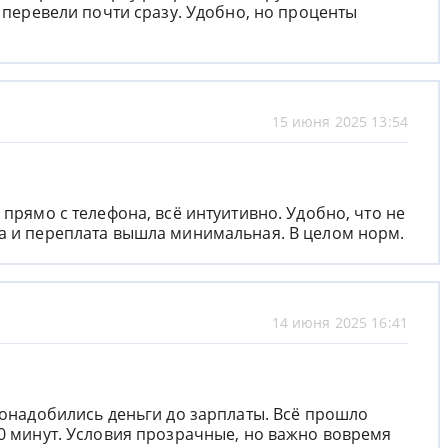
и перевели почти сразу. Удобно, но проценты
15 июня 2025 13:54
 прямо с телефона, всё интуитивно. Удобно, что не
а и переплата вышла минимальная. В целом норм.
14 июня 2025 16:41
понадобились деньги до зарплаты. Всё прошло
10 минут. Условия прозрачные, но важно вовремя