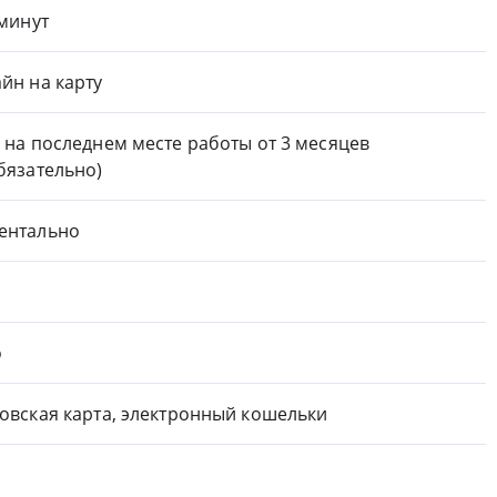
 минут
йн на карту
 на последнем месте работы от 3 месяцев
бязательно)
ентально
о
овская карта, электронный кошельки