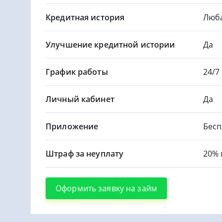
Кредитная история
Люб
Улучшение кредитной истории
Да
График работы
24/7
Личный кабинет
Да
Приложение
Бесп
Штраф за неуплату
20% 
Оформить заявку на займ