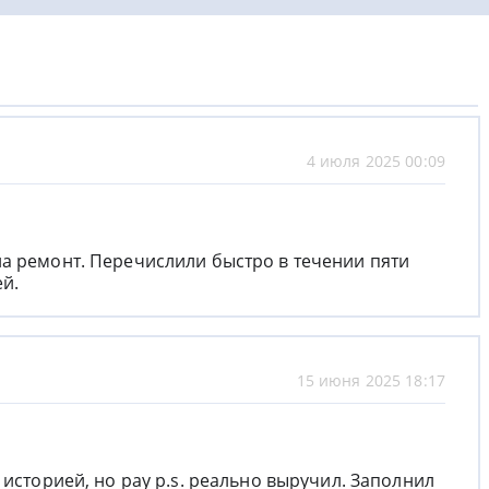
4 июля 2025 00:09
а ремонт. Перечислили быстро в течении пяти
й.
15 июня 2025 18:17
 историей, но pay p.s. реально выручил. Заполнил