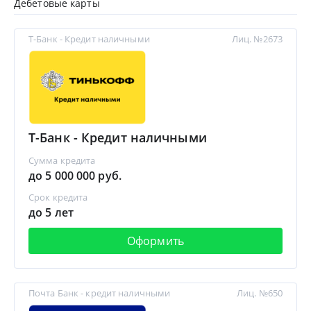
Дебетовые карты
Т-Банк - Кредит наличными
Лиц. №2673
Т-Банк - Кредит наличными
Сумма кредита
до 5 000 000 руб.
Срок кредита
до 5 лет
Оформить
Почта Банк - кредит наличными
Лиц. №650