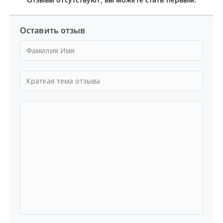
Оставить отзыв