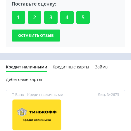
Поставьте оценку:
1
2
3
4
5
Кредит наличными
Кредитные карты
Займы
Дебетовые карты
Т-Банк - Кредит наличными
Лиц. №2673