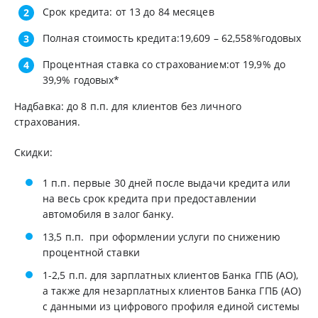
Срок кредита: от 13 до 84
месяцев
Полная стоимость кредита:
19,609
– 62,558%годовых
Процентная ставка со страхованием:от 19,9% до
39,9% годовых*
Надбавка: до 8 п.п. для клиентов без личного
страхования.
Скидки:
1 п.п. первые 30 дней после выдачи кредита или
на весь срок кредита при предоставлении
автомобиля в залог банку.
13,5 п.п. при оформлении услуги по снижению
процентной ставки
1-2,5 п.п. для зарплатных клиентов Банка ГПБ (АО),
а также для незарплатных клиентов Банка ГПБ (АО)
с данными из цифрового профиля единой системы