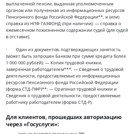
выплаченной пенсии, выданная уполномоченным
органом или полученная из информационных ресурсов
Пенсионного фонда Российской Федерации**, и (или)
справка из НПФ ГАЗФОНД (при наличии); — справка о
ежемесячном пожизненном содержании судей (для судей
в отставке).
· Один из документов, подтверждающих занятость
(может быть запрошен Банком при сумме кредита более
1 000 000 рублей): — Копия трудовой книжки,
заверенная работодателем***; — Сведения о трудовой
деятельности, предоставляемые из информационных
ресурсов Пенсионного фонда Российской Федерации
(форма СТД-ПФР)**; — Оригинал трудовой книжки и
Сведения о трудовой деятельности, предоставляемые
работнику работодателем (форма СТД-Р).
Для клиентов, прошедших авторизацию
через «Госуслуги»:
только паспорт гражданина РФ