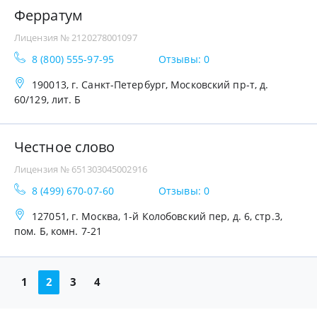
Ферратум
Лицензия № 2120278001097
8 (800) 555-97-95
Отзывы: 0
190013, г. Санкт-Петербург, Московский пр-т, д.
60/129, лит. Б
Честное слово
Лицензия № 651303045002916
8 (499) 670-07-60
Отзывы: 0
127051, г. Москва, 1-й Колобовский пер, д. 6, стр.3,
пом. Б, комн. 7-21
1
2
3
4