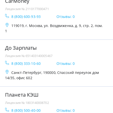
CarMoney
Лицензия № 2110177000471
8 (800) 600-93-93
Отзывы: 0
119019, г. Москва, ул. Воздвиженка, д. 9, стр. 2, пом.
1
До Зарплаты
Лицензия № 651403140005467
8 (800) 333-10-60
Отзывы: 0
Санкт-Петербург, 190000, Спасский переулок дом
14/35, офис 602
Планета КЭШ
Лицензия № 1803140008702
8 (800) 500-40-00
Отзывы: 0