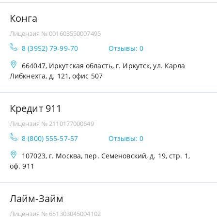
Конга
Лицензия № 001603550007495
8 (3952) 79-99-70
Отзывы: 0
664047, Иркутская область, г. Иркутск, ул. Карла
Либкнехта, д. 121, офис 507
Кредит 911
Лицензия № 2110177000649
8 (800) 555-57-57
Отзывы: 0
107023, г. Москва, пер. Семеновский, д. 19, стр. 1,
оф. 911
Лайм-Займ
Лицензия № 651303045004102