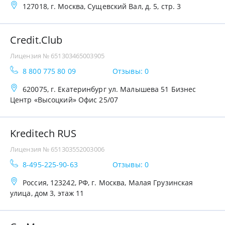
127018, г. Москва, Сущевский Вал, д. 5, стр. 3
Credit.Club
Лицензия № 651303465003905
8 800 775 80 09
Отзывы: 0
620075, г. Екатеринбург ул. Малышева 51 Бизнес
Центр «Высоцкий» Офис 25/07
Kreditech RUS
Лицензия № 651303552003006
8-495-225-90-63
Отзывы: 0
Россия, 123242, РФ, г. Москва, Малая Грузинская
улица, дом 3, этаж 11