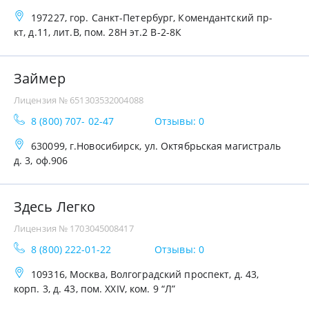
197227, гор. Санкт-Петербург, Комендантский пр-
кт, д.11, лит.В, пом. 28Н эт.2 В-2-8К
Займер
Лицензия № 651303532004088
8 (800) 707- 02-47
Отзывы: 0
630099, г.Новосибирск, ул. Октябрьская магистраль
д. 3, оф.906
Здесь Легко
Лицензия № 1703045008417
8 (800) 222-01-22
Отзывы: 0
109316, Москва, Волгоградский проспект, д. 43,
корп. 3, д. 43, пом. XXIV, ком. 9 “Л”