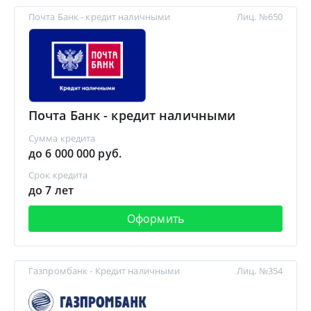
Почта Банк - кредит наличными
Лиц. №650
Почта Банк - кредит наличными
Сумма кредита
до 6 000 000 руб.
Срок кредита
до 7 лет
Оформить
Газпромбанк - Кредит наличными
Лиц. №354