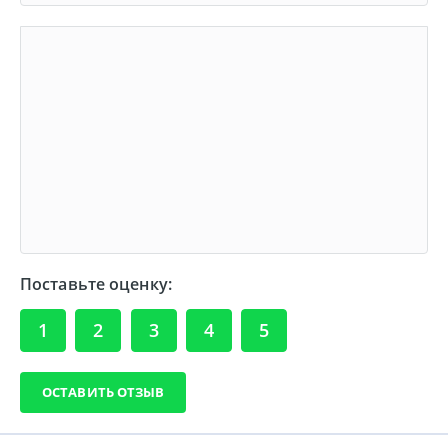
Поставьте оценку:
1
2
3
4
5