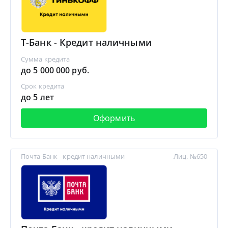
Т-Банк - Кредит наличными
Сумма кредита
до 5 000 000 руб.
Срок кредита
до 5 лет
Оформить
Почта Банк - кредит наличными
Лиц. №650