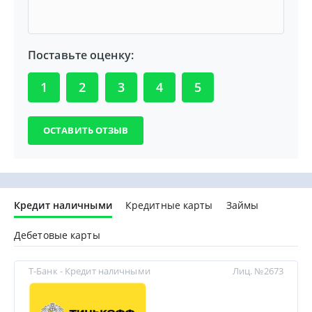
Поставьте оценку:
1
2
3
4
5
Кредит наличными
Кредитные карты
Займы
Дебетовые карты
Т-Банк - Кредит наличными
Лиц. №2673