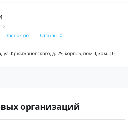
и
840
6 — звонок по
Отзывы: 0
, ул. Кржижановского, д. 29, корп. 5, пом. I, ком. 10
вых организаций