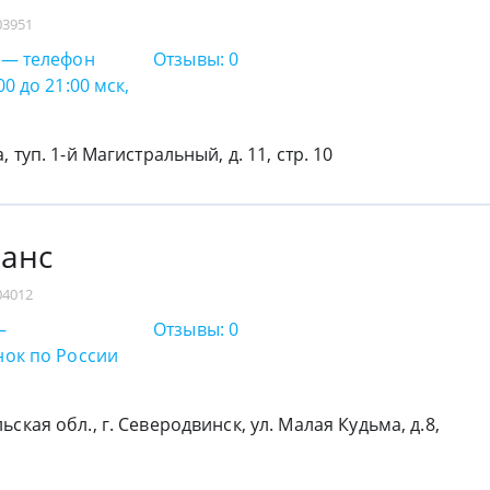
03951
0 — телефон
Отзывы: 0
00 до 21:00 мск,
, туп. 1-й Магистральный, д. 11, стр. 10
анс
04012
—
Отзывы: 0
нок по России
ская обл., г. Северодвинск, ул. Малая Кудьма, д.8,