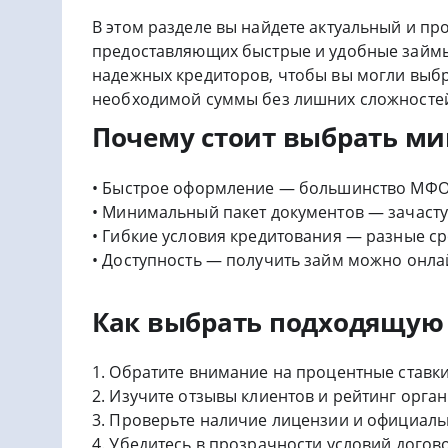
В этом разделе вы найдете актуальный и п
предоставляющих быстрые и удобные займы 
надежных кредиторов, чтобы вы могли выб
необходимой суммы без лишних сложносте
Почему стоит выбрать м
• Быстрое оформление — большинство МФО 
• Минимальный пакет документов — зачасту
• Гибкие условия кредитования — разные ср
• Доступность — получить займ можно онлай
Как выбрать подходящу
1. Обратите внимание на процентные ставки
2. Изучите отзывы клиентов и рейтинг орга
3. Проверьте наличие лицензии и официаль
4. Убедитесь в прозрачности условий догов