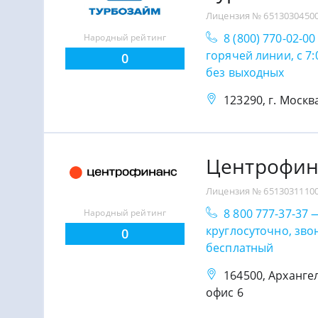
Лицензия № 6513030450
8 (800) 770-02-0
Народный рейтинг
горячей линии, с 7:
0
без выходных
123290, г. Москва
Центрофин
Лицензия № 6513031110
8 800 777-37-37 
Народный рейтинг
круглосуточно, зво
0
бесплатный
164500, Архангель
офис 6