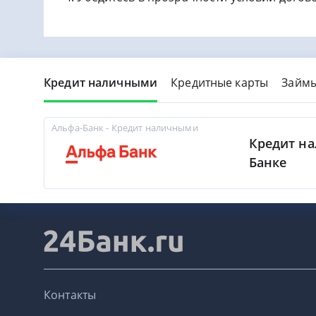
Кредит наличными
Кредитные карты
Займ
Альфа-Банк - Кредит наличными
Кредит н
Банке
Контакты