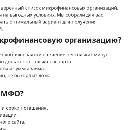
роверенный список микрофинансовых организаций,
на выгодных условиях. Мы собрали для вас
рать оптимальный вариант для получения
й.
икрофинансовую организацию?
одобряют заявки в течение нескольких минут.
ю достаточно только паспорта.
оки и суммы займа.
н, не выходя из дома.
ю МФО?
 и сроки погашения.
низации.
ного сайта.
ора.