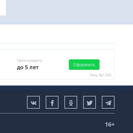
Срок кредита
Оформить
до 5 лет
Лиц. №1326
16+