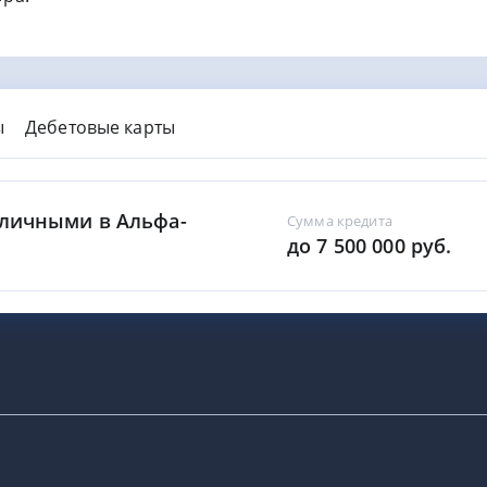
ы
Дебетовые карты
аличными в Альфа-
Сумма кредита
до 7 500 000 руб.