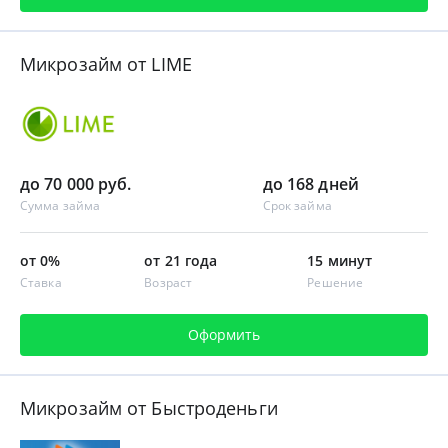
Микрозайм от LIME
до 70 000 руб.
до 168 дней
Сумма займа
Срок займа
от 0%
от 21 года
15 минут
Ставка
Возраст
Решение
Оформить
Микрозайм от Быстроденьги