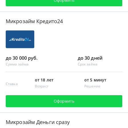
Оформить
Микрозайм Кредито24
до 30 000 руб.
до 30 дней
Сумма займа
Срок займа
от 18 лет
от 5 минут
Ставка
Возраст
Решение
Оформить
Микрозайм Деньги сразу