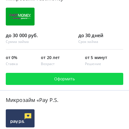
до 30 000 руб.
до 30 дней
Сумма займа
Срок займа
от 0%
от 20 лет
от 5 минут
Ставка
Возраст
Решение
Оформить
Микрозайм «Pay P.S.