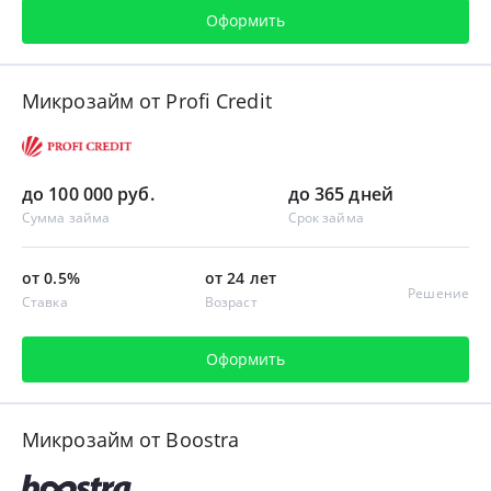
Оформить
Микрозайм от Profi Credit
до 100 000 руб.
до 365 дней
Сумма займа
Срок займа
от 0.5%
от 24 лет
Решение
Ставка
Возраст
Оформить
Микрозайм от Boostra