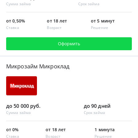
Сумма займа
Срок займа
от 0,50%
от 18 лет
от 5 минут
Ставка
Возраст
Решение
Оформить
Микрозайм Микроклад
до 50 000 руб.
до 90 дней
Сумма займа
Срок займа
от 0%
от 18 лет
1 минута
Ставка
Возраст
Решение