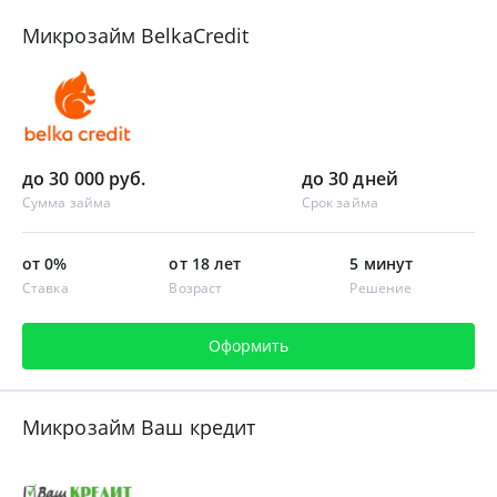
Микрозайм BelkaCredit
до 30 000 руб.
до 30 дней
Сумма займа
Срок займа
от 0%
от 18 лет
5 минут
Ставка
Возраст
Решение
Оформить
Микрозайм Ваш кредит