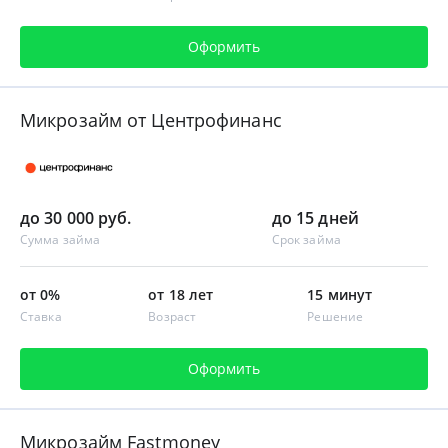
Оформить
Микрозайм от Центрофинанс
до 30 000 руб.
до 15 дней
Сумма займа
Срок займа
от 0%
от 18 лет
15 минут
Ставка
Возраст
Решение
Оформить
Микрозайм Fastmoney