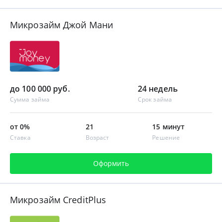
Микрозайм Джой Мани
до 100 000 руб.
24 недель
Сумма займа
Срок займа
от 0%
21
15 минут
Ставка
Возраст
Решение
Оформить
Микрозайм CreditPlus