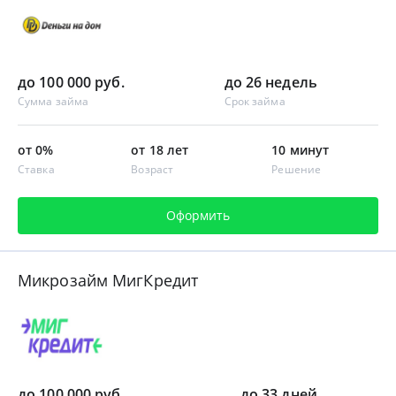
до 100 000 руб.
до 26 недель
Сумма займа
Срок займа
от 0%
от 18 лет
10 минут
Ставка
Возраст
Решение
Оформить
Микрозайм МигКредит
до 100 000 руб.
до 33 дней