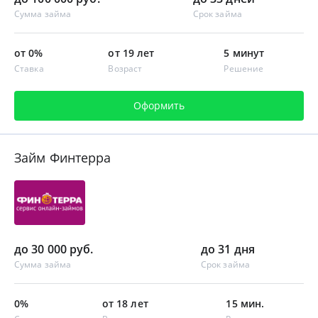
Сумма займа
Срок займа
от 0%
от 19 лет
5 минут
Ставка
Возраст
Решение
Оформить
Займ Финтерра
до 30 000 руб.
до 31 дня
Сумма займа
Срок займа
0%
от 18 лет
15 мин.