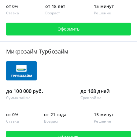
от 0%
от 18 лет
15 минут
Ставка
Возраст
Решение
Оформить
Микрозайм Турбозайм
до 100 000 руб.
до 168 дней
Сумма займа
Срок займа
от 0%
от 21 года
15 минут
Ставка
Возраст
Решение