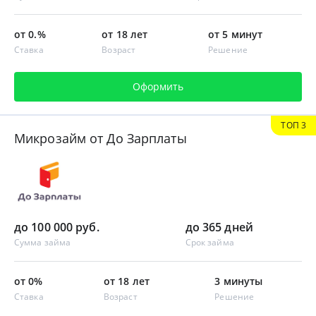
от 0.%
от 18 лет
от 5 минут
Ставка
Возраст
Решение
Оформить
ТОП 3
Микрозайм от До Зарплаты
до 100 000 руб.
до 365 дней
Сумма займа
Срок займа
от 0%
от 18 лет
3 минуты
Ставка
Возраст
Решение