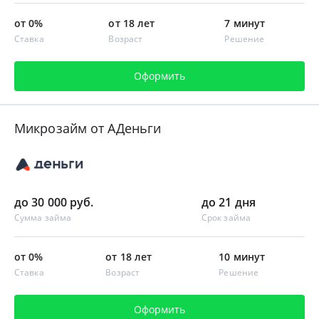
от 0%
от 18 лет
7 минут
Ставка
Возраст
Решение
Оформить
Микрозайм от АДеньги
до 30 000 руб.
до 21 дня
Сумма займа
Срок займа
от 0%
от 18 лет
10 минут
Ставка
Возраст
Решение
Оформить