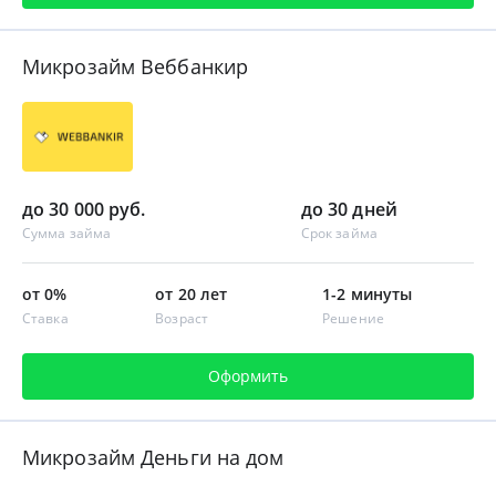
Микрозайм Веббанкир
до 30 000 руб.
до 30 дней
Сумма займа
Срок займа
от 0%
от 20 лет
1-2 минуты
Ставка
Возраст
Решение
Оформить
Микрозайм Деньги на дом