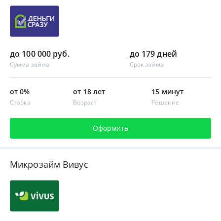
до 100 000 руб.
до 179 дней
Сумма займа
Срок займа
от 0%
от 18 лет
15 минут
Ставка
Возраст
Решение
Оформить
Микрозайм Вивус