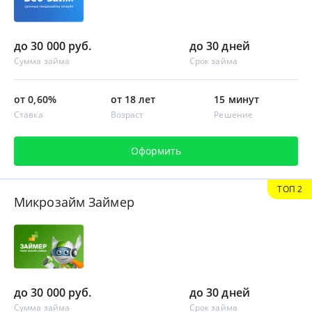
до 30 000 руб.
до 30 дней
Сумма займа
Срок займа
от 0,60%
от 18 лет
15 минут
Ставка
Возраст
Решение
Оформить
ТОП 2
Микрозайм Займер
до 30 000 руб.
до 30 дней
Сумма займа
Срок займа