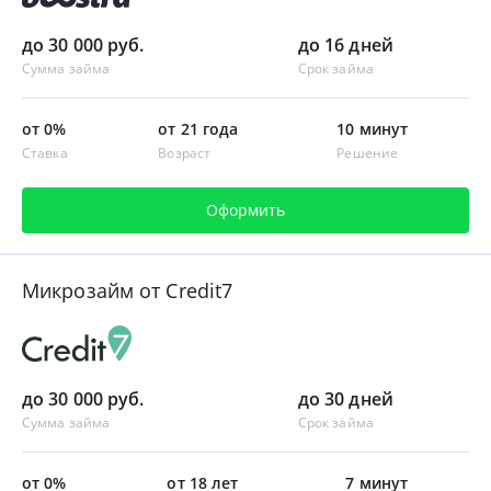
до 30 000 руб.
до 16 дней
Сумма займа
Срок займа
от 0%
от 21 года
10 минут
Ставка
Возраст
Решение
Оформить
Микрозайм от Credit7
до 30 000 руб.
до 30 дней
Сумма займа
Срок займа
от 0%
от 18 лет
7 минут