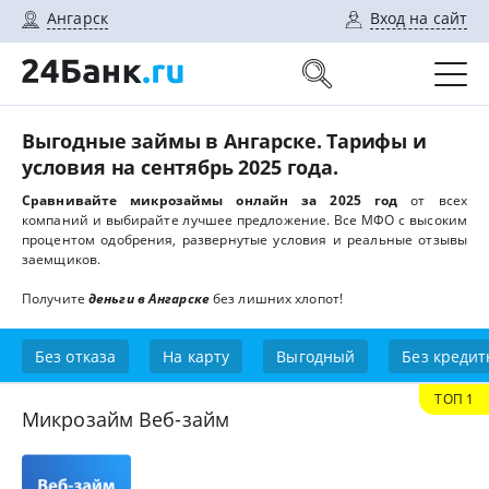
Ангарск
Вход на сайт
Выгодные займы в Ангарске. Тарифы и
условия на сентябрь 2025 года.
Сравнивайте микрозаймы онлайн за 2025 год
от всех
компаний и выбирайте лучшее предложение. Все МФО с высоким
процентом одобрения, развернутые условия и реальные отзывы
заемщиков.
Получите
деньги в Ангарске
без лишних хлопот!
Без отказа
На карту
Выгодный
Без кредит
ТОП 1
Микрозайм Веб-займ