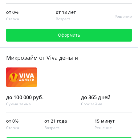
от 0%
от 18 лет
Решение
Ставка
Возраст
Оформить
Микрозайм от Viva деньги
до 100 000 руб.
до 365 дней
Сумма займа
Срок займа
от 0%
от 21 года
15 минут
Ставка
Возраст
Решение