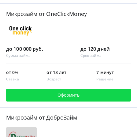
Микрозайм от OneClickMoney
до 100 000 руб.
до 120 дней
Сумма займа
Срок займа
от 0%
от 18 лет
7 минут
Ставка
Возраст
Решение
Оформить
Микрозайм от ДоброЗайм