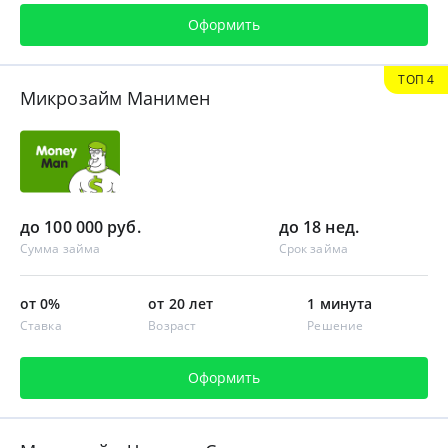
Оформить
ТОП 4
Микрозайм Манимен
до 100 000 руб.
до 18 нед.
Сумма займа
Срок займа
от 0%
от 20 лет
1 минута
Ставка
Возраст
Решение
Оформить