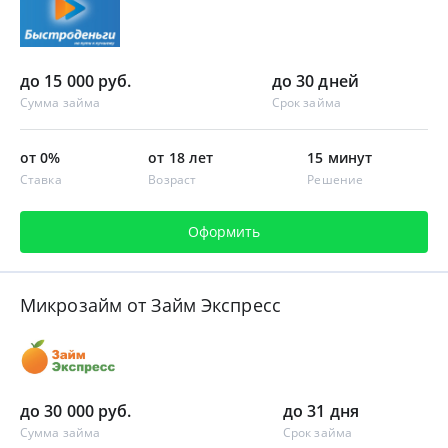
до 15 000 руб.
до 30 дней
Сумма займа
Срок займа
от 0%
от 18 лет
15 минут
Ставка
Возраст
Решение
Оформить
Микрозайм от Займ Экспресс
до 30 000 руб.
до 31 дня
Сумма займа
Срок займа