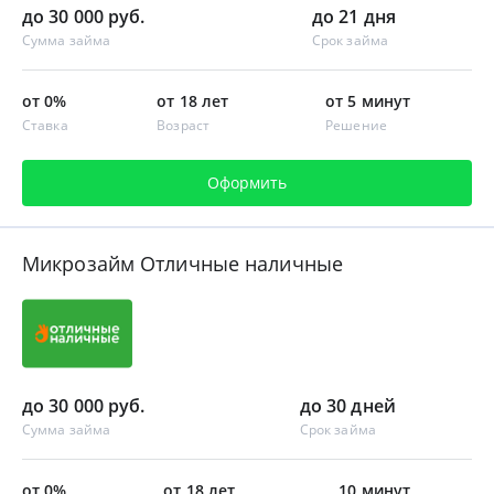
до 30 000 руб.
до 21 дня
Сумма займа
Срок займа
от 0%
от 18 лет
от 5 минут
Ставка
Возраст
Решение
Оформить
Микрозайм Отличные наличные
до 30 000 руб.
до 30 дней
Сумма займа
Срок займа
от 0%
от 18 лет
10 минут