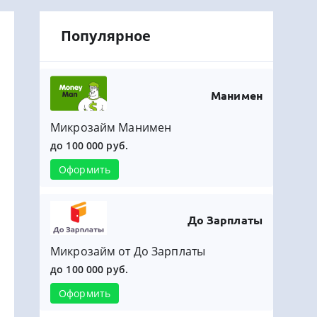
Популярное
Манимен
Микрозайм Манимен
до 100 000 руб.
Оформить
До Зарплаты
Микрозайм от До Зарплаты
до 100 000 руб.
Оформить