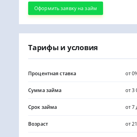
Оформить заявку на займ
Тарифы и условия
Процентная ставка
от 0
Сумма займа
от 3 
Срок займа
от 7
Возраст
от 2