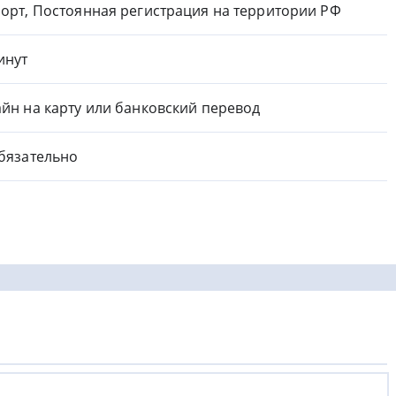
орт, Постоянная регистрация на территории РФ
инут
йн на карту или банковский перевод
бязательно