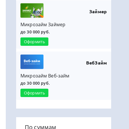
Займер
Микрозайм Займер
до 30 000 руб.
Оформить
ВебЗайм
Микрозайм Веб-займ
до 30 000 руб.
Оформить
По суммам