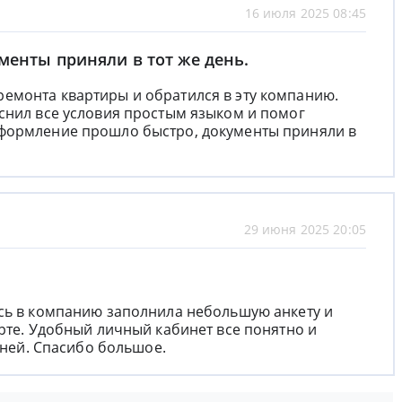
16 июля 2025 08:45
енты приняли в тот же день.
емонта квартиры и обратился в эту компанию.
снил все условия простым языком и помог
формление прошло быстро, документы приняли в
29 июня 2025 20:05
ась в компанию заполнила небольшую анкету и
арте. Удобный личный кабинет все понятно и
 дней. Спасибо большое.