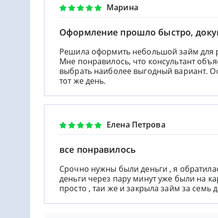
Марина
Оформление прошло быстро, докум
Решила оформить небольшой займ для р
Мне понравилось, что консультант объя
выбрать наиболее выгодный вариант. О
тот же день.
Елена Петрова
все понравилось
Срочно нужны были деньги , я обратил
деньги через пару минут уже были на к
просто , таи же и закрыла займ за семь