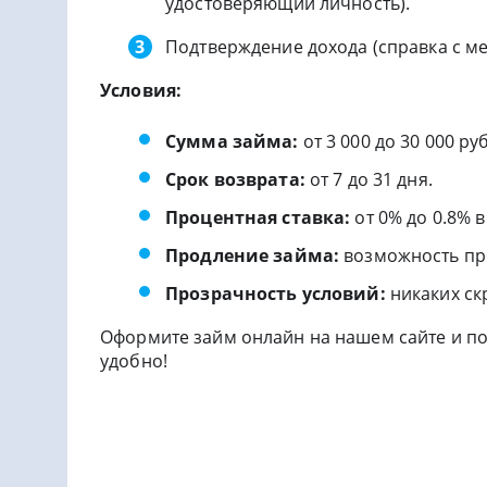
удостоверяющий личность).
Подтверждение дохода (справка с мес
Условия:
Сумма займа:
от 3 000 до 30 000 ру
Срок возврата:
от 7 до 31 дня.
Процентная ставка:
от 0% до 0.8% в
Продление займа:
возможность пр
Прозрачность условий:
никаких ск
Оформите займ онлайн на нашем сайте и п
удобно!