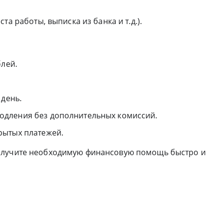
та работы, выписка из банка и т.д.).
блей.
 день.
одления без дополнительных комиссий.
рытых платежей.
олучите необходимую финансовую помощь быстро и