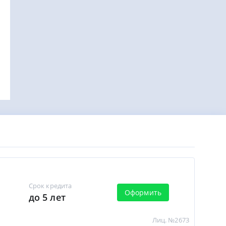
Срок кредита
Оформить
до 5 лет
Лиц. №2673