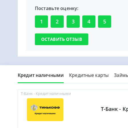
Поставьте оценку:
1
2
3
4
5
Кредит наличными
Кредитные карты
Займ
Т-Банк - Кредит наличными
Т-Банк - 