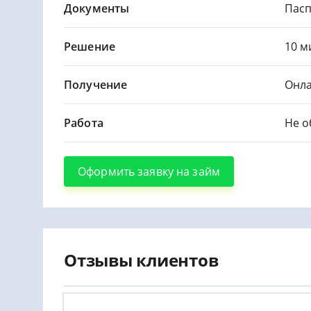
Документы
Пасп
Решение
10 м
Получение
Онла
Работа
Не о
Оформить заявку на займ
Отзывы клиентов