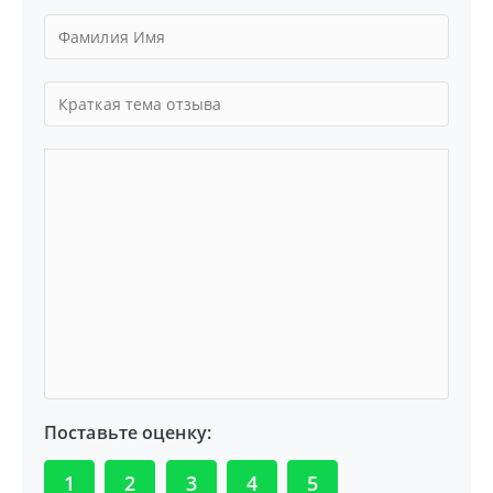
Поставьте оценку:
1
2
3
4
5