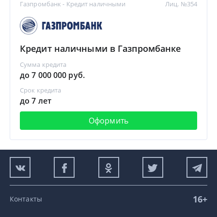
Газпромбанк - Кредит наличными
Лиц. №354
Кредит наличными в Газпромбанке
Сумма кредита
до 7 000 000 руб.
Срок кредита
до 7 лет
Оформить
16+
Контакты