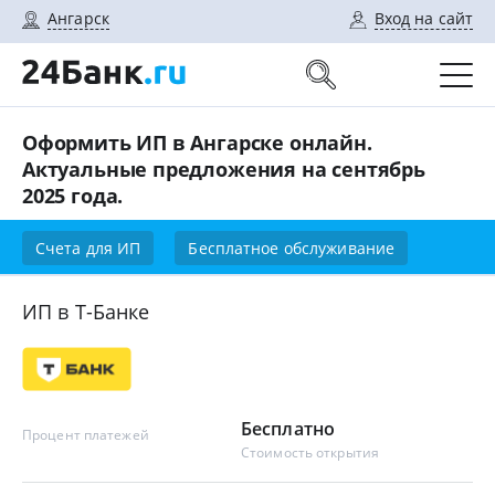
Ангарск
Вход на сайт
Оформить ИП в Ангарске онлайн.
Актуальные предложения на сентябрь
2025 года.
Счета для ИП
Бесплатное обслуживание
ИП в Т-Банке
Бесплатно
Процент платежей
Стоимость открытия