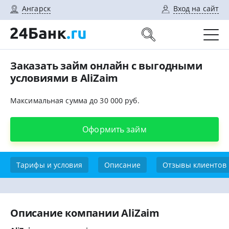
Ангарск
Вход на сайт
Заказать займ онлайн с выгодными
условиями в AliZaim
Максимальная сумма до 30 000 руб.
Оформить займ
Тарифы и условия
Описание
Отзывы клиентов
Описание компании AliZaim