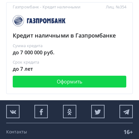
Газпромбанк - Кредит наличными
Лиц. №354
Кредит наличными в Газпромбанке
Сумма кредита
до 7 000 000 руб.
Срок кредита
до 7 лет
Оформить
16+
Контакты