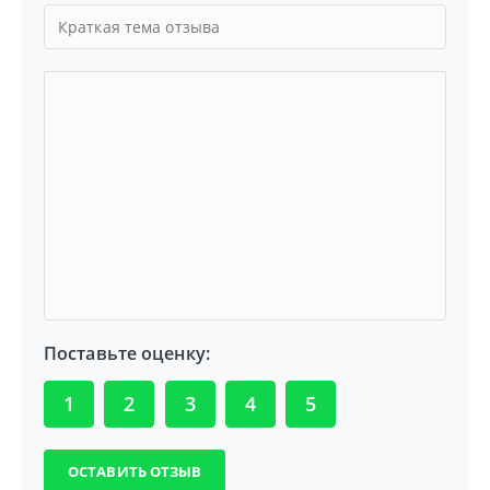
Поставьте оценку:
1
2
3
4
5