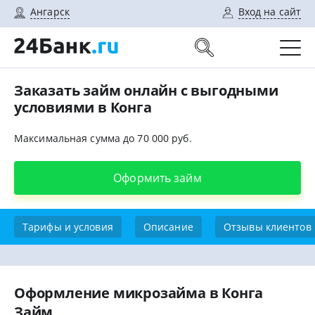
Ангарск
Вход на сайт
Заказать займ онлайн с выгодными
условиями в Конга
Максимальная сумма до 70 000 руб.
Оформить займ
Тарифы и условия
Описание
Отзывы клиентов
Оформление микрозайма в Конга
Займ