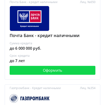
Почта Банк - кредит наличными
Лиц. №650
Почта Банк - кредит наличными
Сумма кредита
до 6 000 000 руб.
Срок кредита
до 7 лет
Оформить
Газпромбанк - Кредит наличными
Лиц. №354