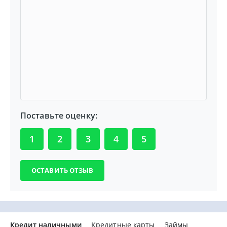
Поставьте оценку:
1
2
3
4
5
Кредит наличными
Кредитные карты
Займы