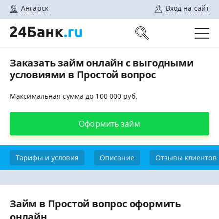
Ангарск
Вход на сайт
Заказать займ онлайн с выгодными
условиями в Простой вопрос
Максимальная сумма до 100 000 руб.
Оформить займ
Тарифы и условия
Описание
Отзывы клиентов
Займ в Простой вопрос оформить
онлайн