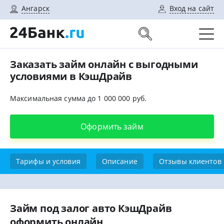
Ангарск
Вход на сайт
Заказать займ онлайн с выгодными
условиями в КэшДрайв
Максимальная сумма до 1 000 000 руб.
Оформить займ
Тарифы и условия
Описание
Отзывы клиентов
Займ под залог авто КэшДрайв
оформить онлайн