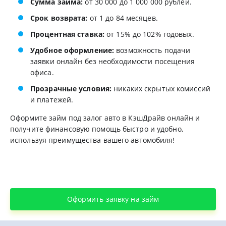
Сумма займа:
от 30 000 до 1 000 000 рублей.
Срок возврата:
от 1 до 84 месяцев.
Процентная ставка:
от 15% до 102% годовых.
Удобное оформление:
возможность подачи
заявки онлайн без необходимости посещения
офиса.
Прозрачные условия:
никаких скрытых комиссий
и платежей.
Оформите займ под залог авто в КэшДрайв онлайн и
получите финансовую помощь быстро и удобно,
используя преимущества вашего автомобиля!
Оформить заявку на займ