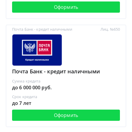
Оформить
Почта Банк - кредит наличными
Лиц. №650
Почта Банк - кредит наличными
Сумма кредита
до 6 000 000 руб.
Срок кредита
до 7 лет
Оформить