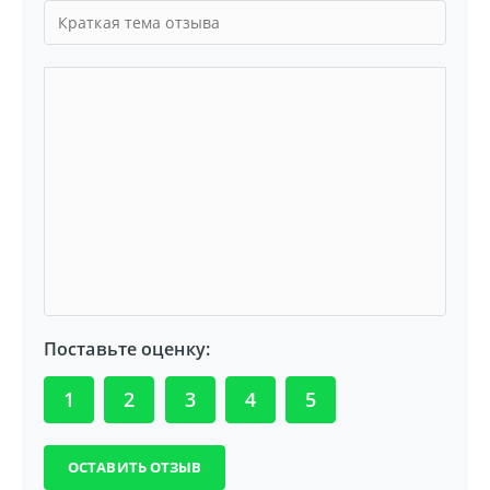
Поставьте оценку:
1
2
3
4
5