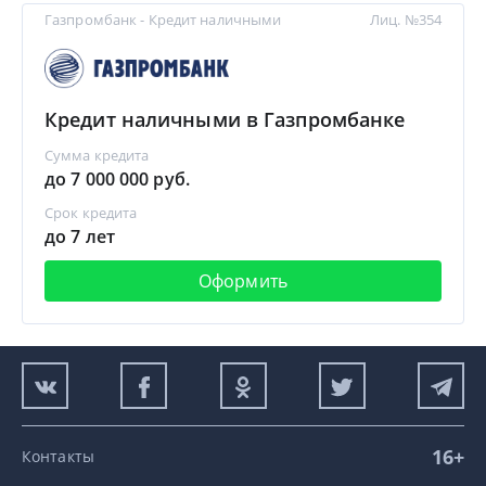
Газпромбанк - Кредит наличными
Лиц. №354
Кредит наличными в Газпромбанке
Сумма кредита
до 7 000 000 руб.
Срок кредита
до 7 лет
Оформить
16+
Контакты