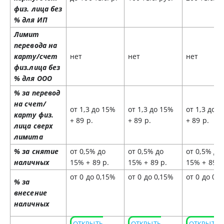
физ. лица без
% для ИП
Лимит
перевода на
карту/счет
нет
нет
нет
физ.лица без
% для ООО
% за перевод
на счет/
от 1,3 до 15%
от 1,3 до 15%
от 1,3 до 
карту физ.
+ 89 р.
+ 89 р.
+ 89 р.
лица сверх
лимита
% за снятие
от 0,5% до
от 0,5% до
от 0,5% до
наличных
15% + 89 р.
15% + 89 р.
15% + 89 р
от 0 до 0,15%
от 0 до 0,15%
от 0 до 0,
% за
внесение
наличных
ОТКРЫТЬ
ОТКРЫТЬ
ОТКРЫТЬ