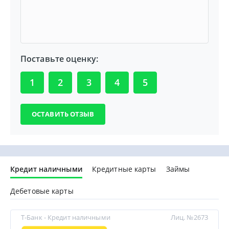
Поставьте оценку:
1
2
3
4
5
Кредит наличными
Кредитные карты
Займы
Дебетовые карты
Т-Банк - Кредит наличными
Лиц. №2673