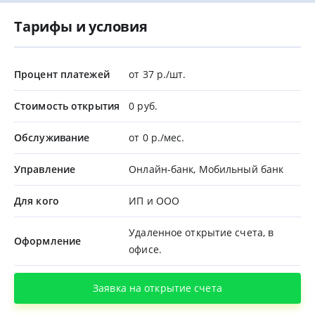
Тарифы и условия
Процент платежей
от 37 р./шт.
Стоимость открытия
0 руб.
Обслуживание
от 0 р./мес.
Управление
Онлайн-банк, Мобильный банк
Для кого
ИП и ООО
Удаленное открытие счета, в
Оформление
офисе.
Заявка на открытие счета