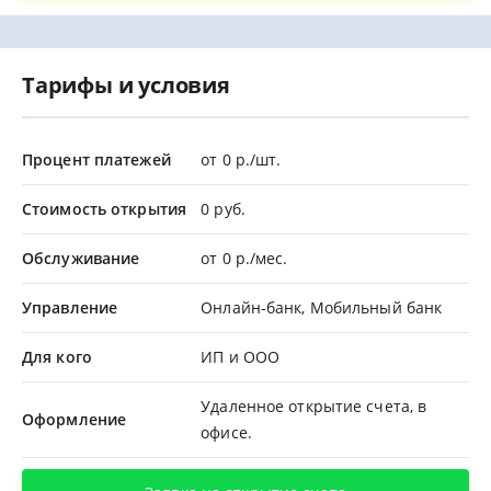
Тарифы и условия
Процент платежей
от 0 р./шт.
Стоимость открытия
0 руб.
Обслуживание
от 0 р./мес.
Управление
Онлайн-банк, Мобильный банк
Для кого
ИП и ООО
Удаленное открытие счета, в
Оформление
офисе.