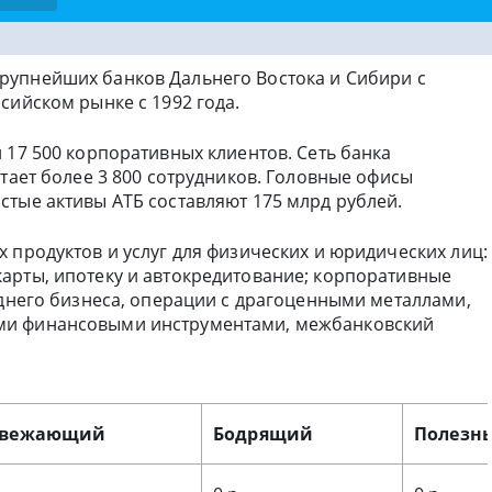
крупнейших банков Дальнего Востока и Сибири с
сийском рынке с 1992 года.
 17 500 корпоративных клиентов. Сеть банка
отает более 3 800 сотрудников. Головные офисы
стые активы АТБ составляют 175 млрд рублей.
 продуктов и услуг для физических и юридических лиц:
арты, ипотеку и автокредитование; корпоративные
еднего бизнеса, операции с драгоценными металлами,
ми финансовыми инструментами, межбанковский
свежающий
Бодрящий
Полезн