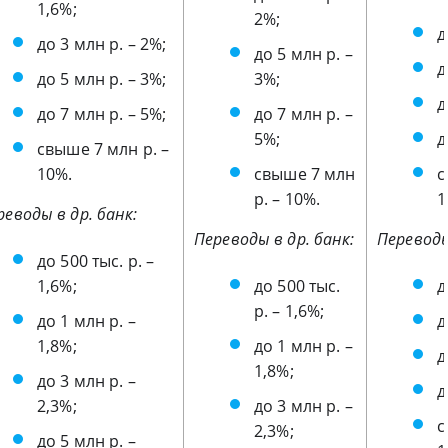
1,6%;
2%;
д
до 3 млн р. – 2%;
до 5 млн р. –
д
до 5 млн р. – 3%;
3%;
д
до 7 млн р. – 5%;
до 7 млн р. –
5%;
д
свыше 7 млн р. –
10%.
свыше 7 млн
с
р. – 10%.
1
реводы в др. банк:
Переводы в др. банк:
Переводы
до 500 тыс. р. –
1,6%;
до 500 тыс.
д
р. – 1,6%;
до 1 млн р. –
д
1,8%;
до 1 млн р. –
д
1,8%;
до 3 млн р. –
д
2,3%;
до 3 млн р. –
с
2,3%;
до 5 млн р. –