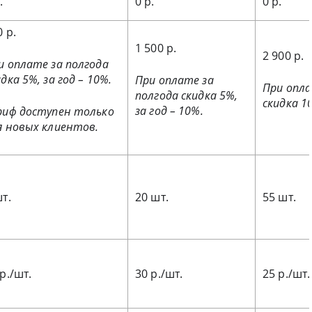
.
0 р.
0 р.
 р.
1 500 р.
2 900 р.
и оплате за полгода
дка 5%, за год – 10%.
При оплате за
При опла
полгода скидка 5%,
скидка 10
за год – 10%.
риф доступен только
я новых клиентов.
шт.
20 шт.
55 шт.
р./шт.
30 р./шт.
25 р./шт.