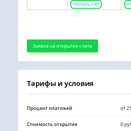
ОТКРЫТЬ СЧЕТ
ОТ
Заявка на открытие счета
Тарифы и условия
Процент платежей
от 2
Стоимость открытия
0 ру