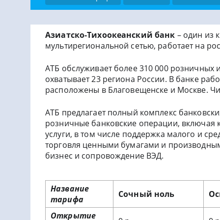
Азиатско-Тихоокеанский банк
– один из 
мультирегиональной сетью, работает на рос
АТБ обслуживает более 310 000 розничных и
охватывает 23 региона России. В банке раб
расположены в Благовещенске и Москве. Чи
АТБ предлагает полный комплекс банковских
розничные банковские операции, включая к
услуги, в том числе поддержка малого и ср
торговля ценными бумагами и производны
бизнес и сопровождение ВЭД.
Название
Сочный ноль
О
тарифа
Открытие