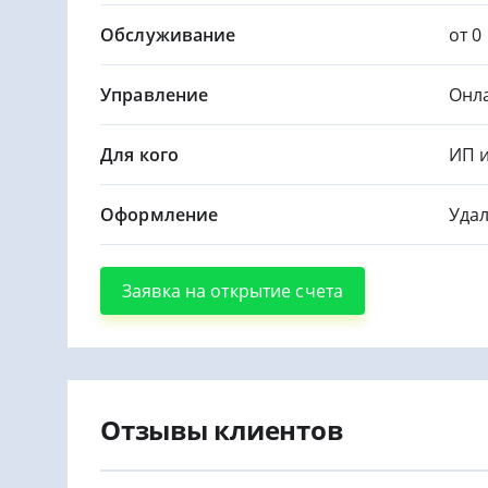
Обслуживание
от 0
Управление
Онл
Для кого
ИП 
Оформление
Удал
Заявка на открытие счета
Отзывы клиентов