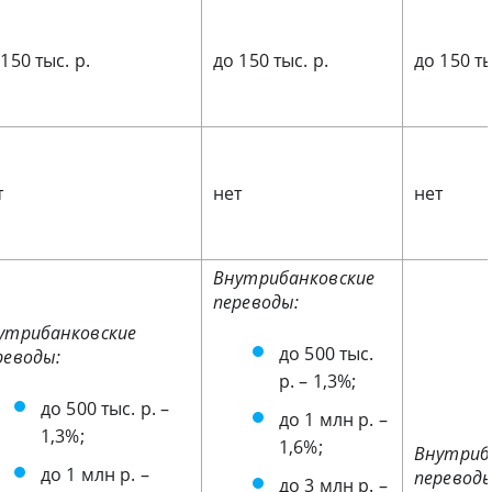
150 тыс. р.
до 150 тыс. р.
до 150 ты
т
нет
нет
Внутрибанковские
переводы:
утрибанковские
до 500 тыс.
реводы:
р. – 1,3%;
до 500 тыс. р. –
до 1 млн р. –
1,3%;
1,6%;
Внутриб
до 1 млн р. –
переводы
до 3 млн р. –