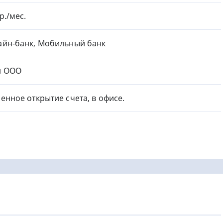
 р./мес.
айн-банк, Мобильный банк
и ООО
енное открытие счета, в офисе.