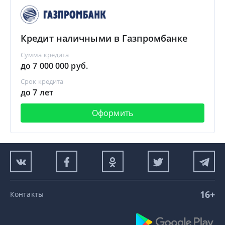
Кредит наличными в Газпромбанке
Сумма кредита
до 7 000 000 руб.
Срок кредита
до 7 лет
Оформить
16+
Контакты