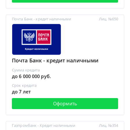
Почта Банк - кредит наличными
Лиц. №650
Почта Банк - кредит наличными
Сумма кредита
до 6 000 000 руб.
Срок кредита
до 7 лет
Оформить
Газпромбанк - Кредит наличными
Лиц. №354