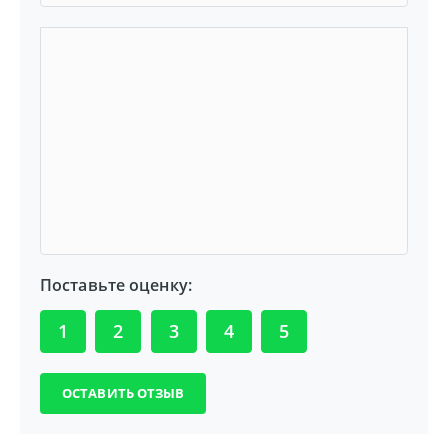
Поставьте оценку:
1
2
3
4
5